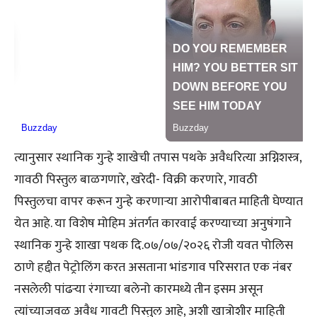
त्यानुसार स्थानिक गुन्हे शाखेची तपास पथके अवैधरित्या अग्निशस्त्र,
गावठी पिस्तुल बाळगणारे, खरेदी- विक्री करणारे, गावठी
पिस्तुलचा वापर करून गुन्हे करणाऱ्या आरोपीबाबत माहिती घेण्यात
येत आहे. या विशेष मोहिम अंतर्गत कारवाई करण्याच्या अनुषंगाने
स्थानिक गुन्हे शाखा पथक दि.०७/०७/२०२६ रोजी यवत पोलिस
ठाणे हद्दीत पेट्रोलिंग करत असताना भांडगाव परिसरात एक नंबर
नसलेली पांढऱ्या रंगाच्या बलेनो कारमध्ये तीन इसम असून
त्यांच्याजवळ अवैध गावटी पिस्तुल आहे, अशी खात्रोशीर माहिती