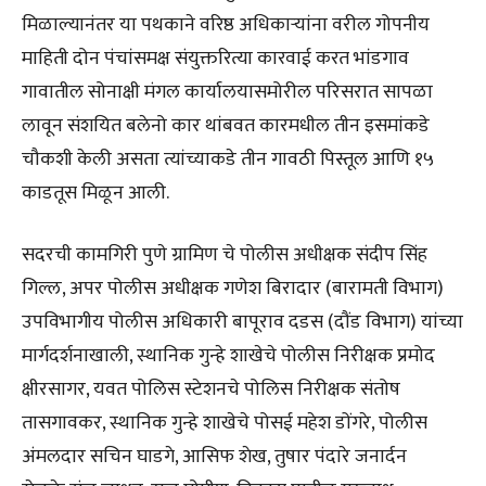
मिळाल्यानंतर या पथकाने वरिष्ठ अधिकाऱ्यांना वरील गोपनीय
माहिती दोन पंचांसमक्ष संयुक्तरित्या कारवाई करत भांडगाव
गावातील सोनाक्षी मंगल कार्यालयासमोरील परिसरात सापळा
लावून संशयित बलेनो कार थांबवत कारमधील तीन इसमांकडे
चौकशी केली असता त्यांच्याकडे तीन गावठी पिस्तूल आणि १५
काडतूस मिळून आली.
सदरची कामगिरी पुणे ग्रामिण चे पोलीस अधीक्षक संदीप सिंह
गिल्ल, अपर पोलीस अधीक्षक गणेश बिरादार (बारामती विभाग)
उपविभागीय पोलीस अधिकारी बापूराव दडस (दौंड विभाग) यांच्या
मार्गदर्शनाखाली, स्थानिक गुन्हे शाखेचे पोलीस निरीक्षक प्रमोद
क्षीरसागर, यवत पोलिस स्टेशनचे पोलिस निरीक्षक संतोष
तासगावकर, स्थानिक गुन्हे शाखेचे पोसई महेश डोंगरे, पोलीस
अंमलदार सचिन घाडगे, आसिफ शेख, तुषार पंदारे जनार्दन