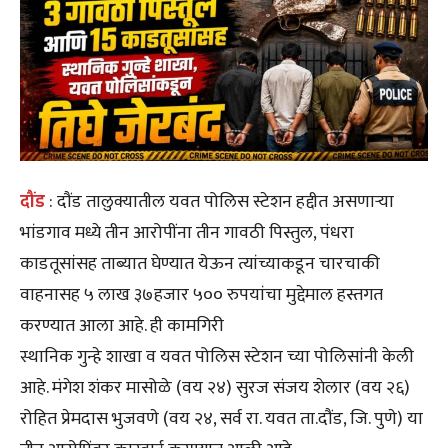
दौंड
: दौंड तालुक्यातील यवत पोलिस स्टेशन हद्दीत असणाऱ्या
भांडगाव मध्ये तीन आरोपींना तीन गावठी पिस्तुल, पंधरा
काडतूसांसह ताब्यात घेण्यात येऊन त्यांच्याकडून चारचाकी
वाहनासह ५ लाख ३७हजार ५०० रुपयांचा मुद्देमाल हस्तगत
करण्यात आला आहे. ही कामगिरी
स्थानिक गुन्हे शाखा व यवत पोलिस स्टेशन च्या पोलिसांनी केली
आहे. मंगेश शंकर मासोळे (वय २४) सुरज संजय शेलार (वय २६)
रोहित प्रेमदास भुजवणे (वय २४, सर्व रा. यवत ता.दौंड, जि. पुणे) या