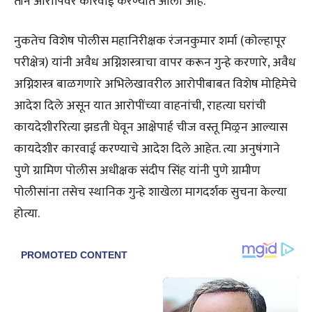
तीन आरोपिंवर कारवाई करण्यात आली आहे.
नुकतेच विशेष पोलीस महानिरीक्षक रंजनकुमार शर्मा (कोल्हापूर
परीक्षेत्र) यांनी अवैध अग्निशस्त्राचा वापर करून गुन्हे करणारे, अवैध
अग्निशस्त्र बाळगणारे अभिलेखावरील आरोपीबाबत विशेष मोहिमेचे
आदेश दिले असून यात आरोपींच्या वाहनांची, राहत्या घरांची
कायदेशीररित्या झडती घेवून आक्षेपार्ह चीज वस्तू मिळ्रन आल्यास
कायदेशीर कारवाई करण्याचे आदेश दिले आहेत. त्या अनुषंगाने
पुणे ग्रामिण पोलीस अधीक्षक संदीप सिंह यांनी पुणे ग्रामीण
पोलीसांना तसेच स्थानिक गुन्हे शाखेला मागदर्शक सुचना केल्या
होत्या.