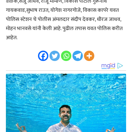
शेळके,संजू जाधव, राजू मोमीण, विकास पाटील गुरूनाथ
गायकवाड,सुभाष राउत, योगेश नागरगोजे, विकास कापरे यवत
पोलिस स्टेशन चे पोलीस अंमलदार संदीप देवकर, धीरज जाधव,
मोहन भानवसे यांनी केली आहे. पुढील तपास यवत पोलिस करीत
आहेत.