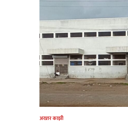
अख्तर काझी