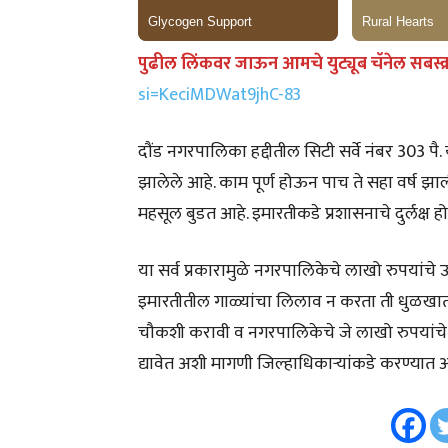
पुढील लिंकवर जाऊन आमचे युट्यूब चॅनेल सबस्क
si=KeciMDWat9jhC-83
दौंड नगरपालिका हद्दीतील सिटी सर्वे नंबर 303 पै.
झालेले आहे. काम पूर्ण होऊन पाच ते सहा वर्ष 
महसूल बुडत आहे. इमारतीकडे प्रशासनाचे दुर्लक्ष हो
या सर्व प्रकारामुळे नगरपालिकेचे लाखो रुपयांचे 
इमारतीतील गाळ्यांचा लिलाव न करता ती धुळखात
चौकशी करावी व नगरपालिकेचे जे लाखो रुपयांचे 
द्यावेत अशी मागणी जिल्हाधिकाऱ्यांकडे करण्यात