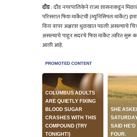
दौंड
: दौंड नगरपालिकेने राज्य शासनाकडून मिळाल
परिसरात फिश मार्केटची (म्युनिसिपल मार्केट) इम
विना वापर अक्षरशः धुळखात पडली असल्याचे चित्
असल्याचे पाहून सदरचे फिश मार्केट त्वरित सुरू 
आली आहे.