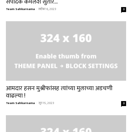
संपादक कमलेश सुतार...
Team Sahkarnama
-
सप्टेंबर 6, 2023
0
आमदार हसन मुश्रीफांसह त्यांच्या मुलाच्या अडचणी
वाढल्या !
Team Sahkarnama
-
जून 15, 2023
0