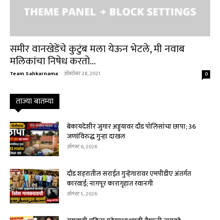
समीर वानखेडेंचे कुटुंब मला येऊन भेटले, मी नवाब
मलिकांचा निषेध करतो...
Team Sahkarnama
-
ऑक्टोबर 28, 2021
0
ताज्या बातम्या
बेकायदेशीर जुगार अड्ड्यावर दौंड पोलिसांचा छापा; 36
जणांविरुद्ध गुन्हा दाखल
ऑगस्ट 6, 2026
दौंड शहरातील सराईत गुन्हेगारावर एमपीडीए अंतर्गत
कारवाई; नागपूर कारागृहात रवानगी
ऑगस्ट 5, 2026