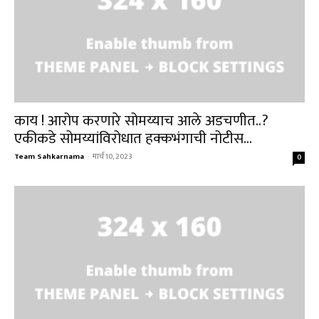
काय ! आरोप करणारे सोमय्याच आले अडचणीत..?
एकीकडे सोमय्यांविरोधात हक्कभंगाची नोटीस...
Team Sahkarnama
-
मार्च 10, 2023
0