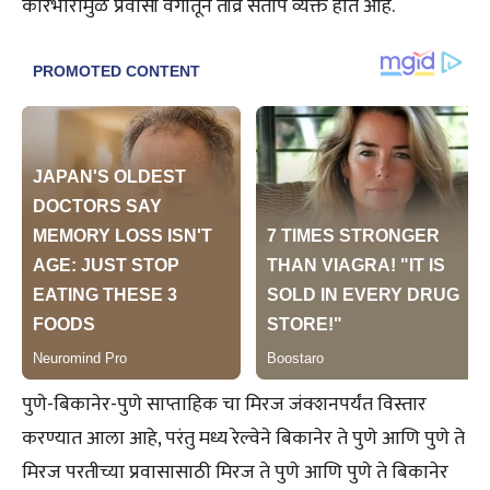
कारभारामुळे प्रवासी वर्गातून तीव्र संताप व्यक्त होत आहे.
पुणे-बिकानेर-पुणे साप्ताहिक चा मिरज जंक्शनपर्यंत विस्तार
करण्यात आला आहे, परंतु मध्य रेल्वेने बिकानेर ते पुणे आणि पुणे ते
मिरज परतीच्या प्रवासासाठी मिरज ते पुणे आणि पुणे ते बिकानेर