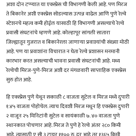
अशा दोन टप्प्यात या एक्स्प्रेस ची विभागणी केली आहे. पण मिरज
ते बिकानेर अशी एक्स्प्रेस सोडल्यास उत्पन्न वाढेल आणि पुणे रेल्वे
स्टेशनचे महत्व कमी होईल यासाठी हि विभागणी असल्याचे रेल्वे
प्रवासी संघटनांचे म्हणणे आहे. कोल्हापूर सांगली सातारा
जिल्ह्यातून गुजरात व बिकानेरला जाणाऱ्या प्रवाश्यांची संख्या मोठी
आहे. पण या प्रवाशांना विचारात न घेता रेल्वे प्रशासन मनमानी
कारभार करत असल्याची भावना प्रवासी संघटनांची आहे. मध्य
रेल्वेची मिरज-पुणे-मिरज अशी दर मंगळवारी साप्ताहिक एक्स्प्रेस
सुरु होत आहे.
हि एक्स्प्रेस पुणे येथून सकाळी ८ वाजता सुटेल व मिरज मध्ये दुपारी
१.४५ वाजता पोहोचेल. त्याच दिवशी मिरज मधून हि एक्स्प्रेस दुपारी
२ वाजून २५ मिनिटांनी सुटेल व सायंकाळी ७. ४० वाजता पुणे
स्थानकात पोचणार आहे. मिरज ते पुणे हे रेल्वे अंतर २८० किमी
आहे. त्यासाठी ए सी ३ टायर ११०० रु. दर आहे तर १३६५ किमी