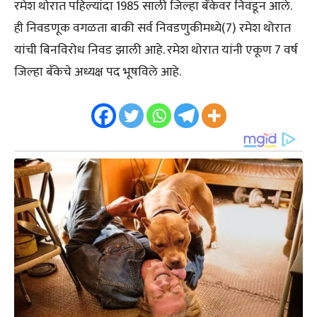
रमेश थोरात पहिल्यांदा 1985 साली जिल्हा बँकेवर निवडून आले.
ही निवडणूक वगळता बाकी सर्व निवडणुकीमध्ये(7) रमेश थोरात
यांची बिनविरोध निवड झाली आहे. रमेश थोरात यांनी एकूण 7 वर्ष
जिल्हा बँकेचे अध्यक्ष पद भूषविले आहे.