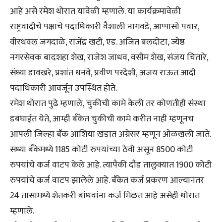
आहे असे रमेश थोरात यावेळी म्हणाले. या कार्यक्रमावेळी
राष्ट्रवादीचे पक्षाचे पदाधिकारी वैशाली नागवडे, आप्पासो पवार,
वीरधवल जगदाळे, राजेंद्र खटी, एड. अजित बलदोटा, ज्येष्ठ
नगरसेवक बादशहा शेख, राजेश जाधव, वसीम शेख, संजय चितारे,
संध्या डावखरे, प्रशांत धनवे, प्रवीण परदेशी, अजय राऊत आदी
पदाधिकारी आवर्जून उपस्थित होते.
रमेश थोरात पुढे म्हणाले, चुकीची कामे केली तर कोणतीही संस्था
डबघाईत येते, आम्ही बँकेत चुकीची कामे करीत नाही म्हणूनच
आपली जिल्हा बँक आशिया खंडात अग्रेसर म्हणून ओळखली जाते.
सध्या बँकेमध्ये 1185 कोटी रुपयांच्या ठेवी असून 8500 कोटी
रुपयांचे कर्ज वाटप केले आहे. त्यापैकी दौंड तालुक्यात 1900 कोटी
रुपयांचे कर्ज वाटप झालेले आहे. बँकेत कर्ज प्रकरण आल्यानंतर
24 तासामध्ये शेतकरी बांधवांना कर्ज मिळत आहे असेही थोरात
म्हणाले.