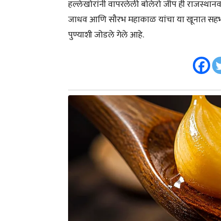
हल्लेखोरांनी वापरलेली बोलेरो जीप ही राजस्थ
जाधव आणि सौरभ महाकाळ यांचा या खूनात सहभाग अ
पुण्याशी जोडले गेले आहे.