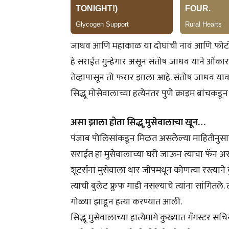
जाधव आणि महाकाळ या दोघांची नावं आणि फोटो
हे सराईत गुन्हेगार असून संतोष जाधव याने ओंकार
तेव्हापासून तो फरार झाला आहे. संतोष जाधव याव
सिद्धू मोसेवालाच्या हत्येनंतर पुणे क्राइम ब्रांचकड
असा झाला होता सिद्धू मुसेवालाचा खून…
पंजाब पोलिसांकडून मिळत असलेल्या माहितीनुसार 
सराईत हा मुसेवालाच्या घरी जाऊन त्याचा फॅन असल्य
शूटर्सना मुसेवाला थार जीपमधून कोणत्या रस्त्या
त्याची बुलेट फ्रुफ गाडी नसल्याचे त्यांना सांगितल
गोळ्या झाडून हत्या करण्यात आली.
सिद्धू मुसेवालाच्या हात्येमागे कुख्यात गँगस्ट