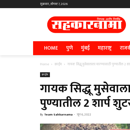
शुक्रवार, ऑगस्ट 7, 2026
HOME
पुणे
मुंबई
महाराष्ट्र
राज
Home
क्राईम
गायक सिद्धू मुसेवालाला मारण्यासाठी पुण्यातील 2 शा
क्राईम
गायक सिद्धू मुसेवाल
पुण्यातील 2 शार्प शु
By
Team Sahkarnama
-
जून 6, 2022