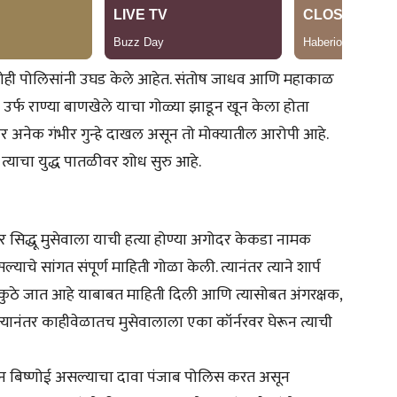
ही पोलिसांनी उघड केले आहेत. संतोष जाधव आणि महाकाळ
 उर्फ राण्या बाणखेले याचा गोळ्या झाडून खून केला होता
र अनेक गंभीर गुन्हे दाखल असून तो मोक्यातील आरोपी आहे.
ून त्याचा युद्ध पातळीवर शोध सुरु आहे.
सिद्धू मुसेवाला याची हत्या होण्या अगोदर केकडा नामक
ाचे सांगत संपूर्ण माहिती गोळा केली. त्यानंतर त्याने शार्प
ने कुठे जात आहे याबाबत माहिती दिली आणि त्यासोबत अंगरक्षक,
े. त्यानंतर काहीवेळातच मुसेवालाला एका कॉर्नरवर घेरून त्याची
र सचिन बिष्णोई असल्याचा दावा पंजाब पोलिस करत असून