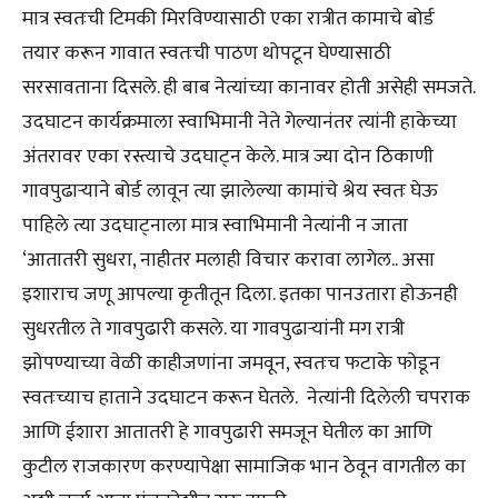
मात्र स्वतःची टिमकी मिरविण्यासाठी एका रात्रीत कामाचे बोर्ड
तयार करून गावात स्वतःची पाठण थोपटून घेण्यासाठी
सरसावताना दिसले. ही बाब नेत्यांच्या कानावर होती असेही समजते.
उदघाटन कार्यक्रमाला स्वाभिमानी नेते गेल्यानंतर त्यांनी हाकेच्या
अंतरावर एका रस्त्याचे उदघाट्न केले. मात्र ज्या दोन ठिकाणी
गावपुढाऱ्याने बोर्ड लावून त्या झालेल्या कामांचे श्रेय स्वतः घेऊ
पाहिले त्या उदघाट्नाला मात्र स्वाभिमानी नेत्यांनी न जाता
‘आतातरी सुधरा, नाहीतर मलाही विचार करावा लागेल.. असा
इशाराच जणू आपल्या कृतीतून दिला. इतका पानउतारा होऊनही
सुधरतील ते गावपुढारी कसले. या गावपुढाऱ्यांनी मग रात्री
झोपण्याच्या वेळी काहीजणांना जमवून, स्वतःच फटाके फोडून
स्वतःच्याच हाताने उदघाटन करून घेतले. नेत्यांनी दिलेली चपराक
आणि ईशारा आतातरी हे गावपुढारी समजून घेतील का आणि
कुटील राजकारण करण्यापेक्षा सामाजिक भान ठेवून वागतील का