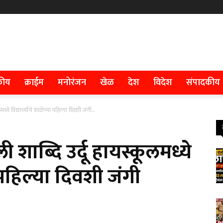
कीय
क्राईम
मनोरंजन
खेळ
देश
विदेश
संपादकीय
्ये विद्यार्थ्यांचे शाळेच्या पहिल्या दिवशी जंगी...
 शाब्दि उर्दू हायस्कूलमध्ये
या पहिल्या दिवशी जंगी