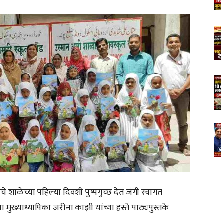
ांचे शाळेच्या पहिल्या दिवशी पुष्पगुच्छ देत जंगी स्वागत
ंना मुख्याध्यापिका जरीना काझी यांच्या हस्ते पाठ्यपुस्तके