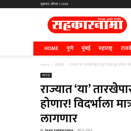
शुक्रवार, ऑगस्ट 7, 2026
HOME
पुणे
मुंबई
महाराष्ट्र
राज
Home
महाराष्ट्र
राज्यात ‘या’ तारखेपासून पासून शाळा सुरु होणार! विदर
महाराष्ट्र
राज्यात ‘या’ तारखेप
होणार! विदर्भाला मा
लागणार
By
Team Sahkarnama
-
जून 11, 2022