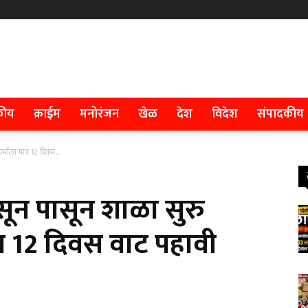
कीय
क्राईम
मनोरंजन
खेळ
देश
विदेश
संपादकीय
्भाला मात्र 12 दिवस...
ासून पासून शाळा सुरु
त्र 12 दिवस वाट पहावी