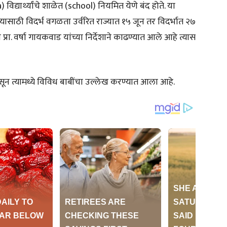
विद्यार्थ्यांचे शाळेत (school) नियमित येणे बंद होते. या
ण होण्यासाठी विदर्भ वगळता उर्वरित राज्यात १५ जून तर विदर्भात २७
 प्रा. वर्षा गायकवाड यांच्या निर्देशाने काढण्यात आले आहे त्यास
 त्यामध्ये विविध बाबींचा उल्लेख करण्यात आला आहे.