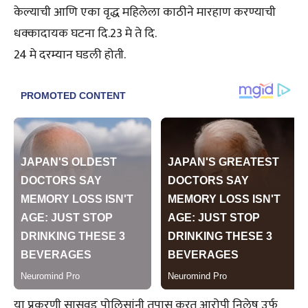
केल्याची आणि एका वृद्ध महिलेला काठीने मारहाण करण्याची
धक्कादायक घटना दि.23 मे ते दि.
24 मे दरम्यान घडली होती.
या प्रकरणी सासवड पोलिसांनी तपास करत आरोपी निलेष उर्फ