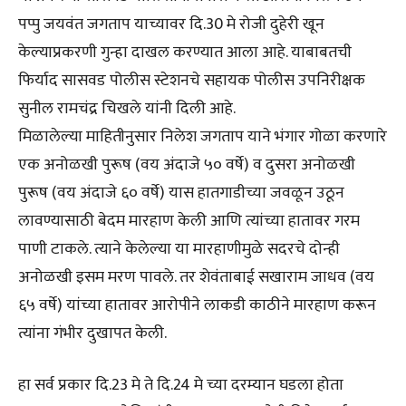
पप्पु जयवंत जगताप याच्यावर दि.30 मे रोजी दुहेरी खून
केल्याप्रकरणी गुन्हा दाखल करण्यात आला आहे. याबाबतची
फिर्याद सासवड पोलीस स्टेशनचे सहायक पोलीस उपनिरीक्षक
सुनील रामचंद्र चिखले यांनी दिली आहे.
मिळालेल्या माहितीनुसार निलेश जगताप याने भंगार गोळा करणारे
एक अनोळखी पुरूष (वय अंदाजे ५० वर्षे) व दुसरा अनोळखी
पुरूष (वय अंदाजे ६० वर्षे) यास हातगाडीच्या जवळून उठून
लावण्यासाठी बेदम मारहाण केली आणि त्यांच्या हातावर गरम
पाणी टाकले. त्याने केलेल्या या मारहाणीमुळे सदरचे दोन्ही
अनोळखी इसम मरण पावले. तर शेवंताबाई सखाराम जाधव (वय
६५ वर्षे) यांच्या हातावर आरोपीने लाकडी काठीने मारहाण करून
त्यांना गंभीर दुखापत केली.
हा सर्व प्रकार दि.23 मे ते दि.24 मे च्या दरम्यान घडला होता