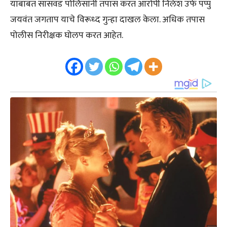
याबाबत सासवड पोलिसांनी तपास करत आरोपी निलेश उर्फ पप्पु
जयवंत जगताप याचे विरूध्द गुन्हा दाखल केला. अधिक तपास
पोलीस निरीक्षक घोलप करत आहेत.