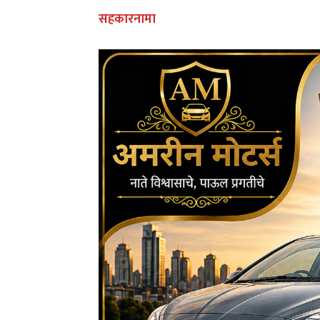
सहकारनामा