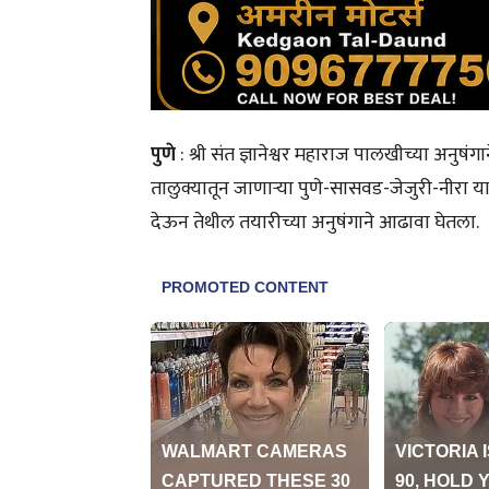
पुणे
: श्री संत ज्ञानेश्वर महाराज पालखीच्या अनुषं
तालुक्यातून जाणाऱ्या पुणे-सासवड-जेजुरी-नीरा य
देऊन तेथील तयारीच्या अनुषंगाने आढावा घेतला.