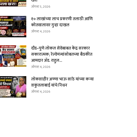
खरा
ऑगस्ट 5, 2026
१० लाखांच्या लाच प्रकरणी तलाठी आणि
कोतवालावर गुन्हा दाखल
ऑगस्ट 4, 2026
दौंड–पुणे लोकल सेवेबाबत केंद्र सरकार
सकारात्मक; रेल्वेमंत्र्यांसोबतच्या बैठकीत
आमदार ॲड. राहुल...
ऑगस्ट 4, 2026
लोकशाहीर अण्णा भाऊ साठे यांच्या कन्या
शकुंतलाबाई यांचे निधन
ऑगस्ट 4, 2026