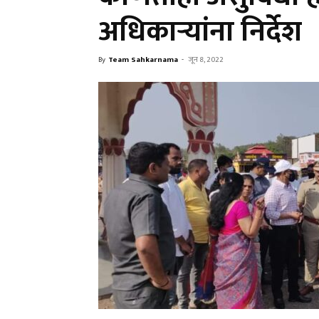
अधिकाऱ्यांना निर्देश
By
Team Sahkarnama
-
जून 8, 2022