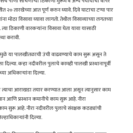
 तसेच पाणी साचणाऱ्या ठिकाणी मुरूम व अन्य पर्यायांचा वापर
त २० तारखेच्या आत पूर्ण करुन घ्यावे. दिवे घाटाचा टप्पा पार
यांना मोठा विसावा घ्यावा लागतो. तेथील विसाव्याच्या लगतच्या
े. त्या ठिकाणी वारकऱ्यांना विसावा घेता यावा यासाठी
स्था करावी.
ुळे या पालखीतळाची उंची वाढवण्याचे काम सुरू असून ते
 दिल्या. कऱ्हा नदीवरील पुलाचे कामही पालखी प्रस्थानापूर्वी
ाच्या अधिकाऱ्यांना दिल्या.
 त्याचा आराखडा तयार करण्यात आला असून त्यानुसार काम
ान आणि प्रस्थान कमानीचे काम सुरू आहे. नीरा
म सुरू आहे. नीरा नदीवरील पुलाचे संरक्षक कठड्यांची
ल्हाधिकाऱ्यांनी दिल्या.