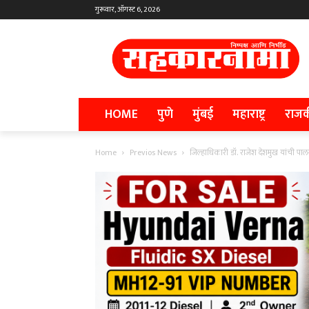
गुरूवार, ऑगस्ट 6, 2026
HOME
पुणे
मुंबई
महाराष्ट्र
राज
Home
Previos News
जिल्हाधिकारी डॉ. राजेश देशमुख यांची पाल