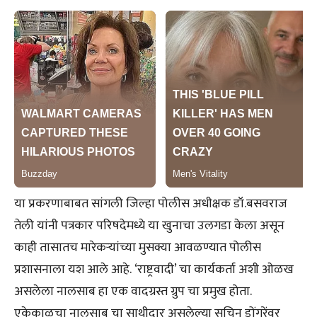
या प्रकरणाबाबत सांगली जिल्हा पोलीस अधीक्षक डॉ.बसवराज
तेली यांनी पत्रकार परिषदेमध्ये या खुनाचा उलगडा केला असून
काही तासातच मारेकऱ्यांच्या मुसक्या आवळण्यात पोलीस
प्रशासनाला यश आले आहे. ‘राष्ट्रवादी’ चा कार्यकर्ता अशी ओळख
असलेला नालसाब हा एक वादग्रस्त ग्रुप चा प्रमुख होता.
एकेकाळचा नालसाब चा साथीदार असलेल्या सचिन डोंगरेंवर