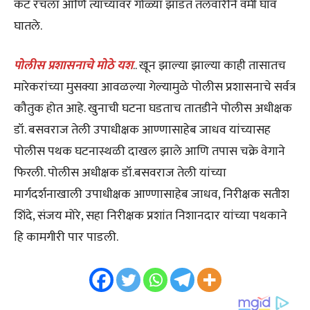
कट रचला आणि त्याच्यावर गोळ्या झाडत तलवारीने वर्मी घाव
घातले.
पोलीस प्रशासनाचे मोठे यश
.. खून झाल्या झाल्या काही तासातच
मारेकरांच्या मुसक्या आवळल्या गेल्यामुळे पोलीस प्रशासनाचे सर्वत्र
कौतुक होत आहे. खुनाची घटना घडताच तातडीने पोलीस अधीक्षक
डॉ. बसवराज तेली उपाधीक्षक आण्णासाहेब जाधव यांच्यासह
पोलीस पथक घटनास्थळी दाखल झाले आणि तपास चक्रे वेगाने
फिरली. पोलीस अधीक्षक डॉ.बसवराज तेली यांच्या
मार्गदर्शनाखाली उपाधीक्षक आण्णासाहेब जाधव, निरीक्षक सतीश
शिंदे, संजय मोरे, सहा निरीक्षक प्रशांत निशानदार यांच्या पथकाने
हि कामगीरी पार पाडली.