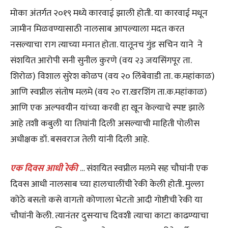
मोका अंतर्गत २०१९ मध्ये कारवाई झाली होती. या कारवाई मधून
जामीन मिळवण्यासाठी नालसाब आपल्याला मदत करत
नसल्याचा राग त्याच्या मनात होता. यातूनच गुंड सचिन याने ने
संशयित आरोपी सनी सुनील कुरणे (वय २३ जयसिंगपूर ता.
शिरोळ) विशाल सुरेश कोळप (वय २० लिंबेवाडी ता. क.महांकाळ)
आणि स्वप्नील संतोष मलमे (वय २० रा.खरशिंग ता.क.महांकाळ)
आणि एक अल्पवयीन यांच्या करवी हा खून केल्याचे स्पष्ट झाले
आहे तशी कबुली या तिघांनी दिली असल्याची माहिती पोलीस
अधीक्षक डॉ. बसवराज तेली यांनी दिली आहे.
एक दिवस आधी रेकी
… संशयित स्वप्नील मलमे सह चौघांनी एक
दिवस आधी नालसाब च्या हालचालींची रेकी केली होती. मुल्ला
कोठे बसतो कसे वागतो कोणाला भेटतो आदी गोष्टीची रेकी या
चौघांनी केली. त्यानंतर दुसऱ्याच दिवशी त्याचा काटा काढण्याचा