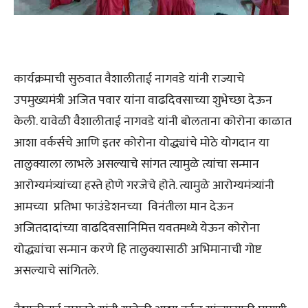
कार्यक्रमाची सुरुवात वैशालीताई नागवडे यांनी राज्याचे
उपमुख्यमंत्री अजित पवार यांना वाढदिवसाच्या शुभेच्छा देऊन
केली. यावेळी वैशालीताई नागवडे यांनी बोलताना कोरोना काळात
आशा वर्कर्सचे आणि इतर कोरोना योद्ध्यांचे मोठे योगदान या
तालुक्याला लाभले असल्याचे सांगत त्यामुळे त्यांचा सन्मान
आरोग्यमंत्र्यांच्या हस्ते होणे गरजेचे होते. त्यामुळे आरोग्यमंत्र्यांनी
आमच्या प्रतिभा फाउंडेशनच्या विनंतीला मान देऊन
अजितदादांच्या वाढदिवसानिमित्त यवतमध्ये येऊन कोरोना
योद्ध्यांचा सन्मान करणे हि तालुक्यासाठी अभिमानाची गोष्ट
असल्याचे सांगितले.