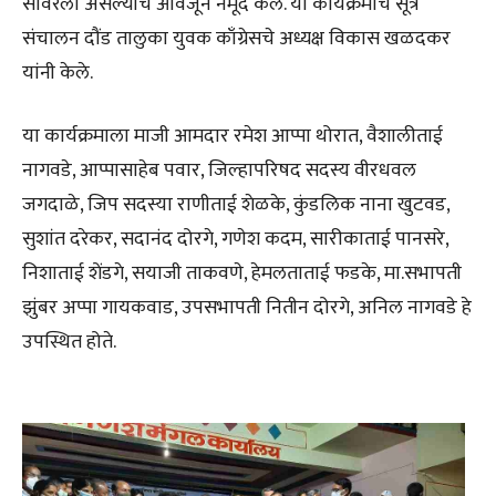
सावरलो असल्याचे आवर्जून नमूद केले. या कार्यक्रमाचे सूत्र
संचालन दौंड तालुका युवक काँग्रेसचे अध्यक्ष विकास खळदकर
यांनी केले.
या कार्यक्रमाला माजी आमदार रमेश आप्पा थोरात, वैशालीताई
नागवडे, आप्पासाहेब पवार, जिल्हापरिषद सदस्य वीरधवल
जगदाळे, जिप सदस्या राणीताई शेळके, कुंडलिक नाना खुटवड,
सुशांत दरेकर, सदानंद दोरगे, गणेश कदम, सारीकाताई पानसरे,
निशाताई शेंडगे, सयाजी ताकवणे, हेमलताताई फडके, मा.सभापती
झुंबर अप्पा गायकवाड, उपसभापती नितीन दोरगे, अनिल नागवडे हे
उपस्थित होते.