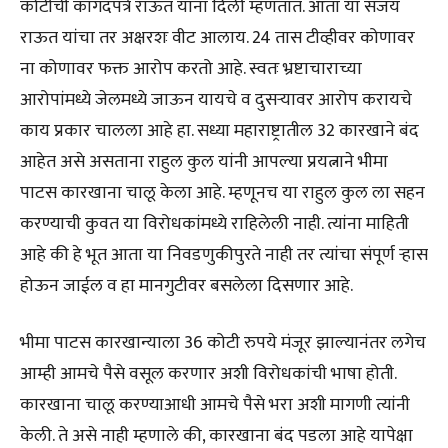
कोटींची कागदपत्रे राऊत यांना दिली म्हणतात. आता या संजय
राऊत यांचा तर अक्षरशः वीट आलाय. 24 तास टीव्हीवर कोणावर
ना कोणावर फक्त आरोप करतो आहे. स्वतः भ्रष्टाचाराच्या
आरोपांमध्ये जेलमध्ये जाऊन यायचे व दुसऱ्यावर आरोप करायचे
काय प्रकार चालला आहे हा. सध्या महाराष्ट्रातील 32 कारखाने बंद
आहेत असे असताना राहुल कुल यांनी आपल्या प्रयत्नाने भीमा
पाटस कारखाना चालू केला आहे. म्हणूनच या राहुल कुल ला सहन
करण्याची कुवत या विरोधकांमध्ये राहिलेली नाही. त्यांना माहिती
आहे की हे भूत आता या निवडणुकीपुरते नाही तर त्यांचा संपूर्ण ऱ्हास
होऊन जाईल व हा मानगुटीवर बसलेला दिसणार आहे.
भीमा पाटस कारखान्याला 36 कोटी रुपये मंजूर झाल्यानंतर लगेच
आम्ही आमचे पैसे वसूल करणार अशी विरोधकांची भाषा होती.
कारखाना चालू करण्याआधी आमचे पैसे भरा अशी मागणी त्यांनी
केली. ते असे नाही म्हणाले की, कारखाना बंद पडला आहे यापेक्षा