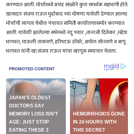
करण्यात आली. मोर्चामध्ये प्रचंड संख्येने कुल समर्थक सहभागी होते.
खासदार संजय राऊत मुर्दाबाद च्या घोषणा यावेळी देण्यात आल्या.
मोर्चाची सांगता येथील पंचायत समिती कार्यालयासमोर करण्यात
आली. यावेळी झालेल्या सभेमध्ये नंदू पवार ,तानाजी दिवेकर ,महेश
भागवत, माऊली ताकवणे, हरिभाऊ ठोंबरे, अमोल सोनवणे व बापू
भागवत यांनी खा.संजय राऊत यांचा खरपूस समाचार घेतला.