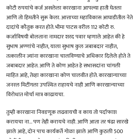
कोटी रुपयांचे कर्ज असलेला कारखाना आपल्या हाती घेतला
आणि तो हिमतीने सुरू केला. आत्ताच्या महाविकास आघाडीतील नेते
दादांचे कौतुक करत होते. भीमा पाटस वरील 112 कोटी रु.
कर्जाविषयी बोलताना नामदार शरद पवार म्हणाले आहेत की हे
सुभाष अण्णांचे नाहीत, याला सुभाष कुल जबाबदार नाहीत,
तत्कालीन ज्यांना कारखाना चालविण्याचे अधिकार दिलेले होते ते
जबाबदार आहेत. आणि ते कोण आहेत हे सभासदांना चांगली
माहित आहे, तेव्हा कारखाना कोण चालवीत होते. कारखान्याच्या
जनरल मिटींगला उपस्थित राहायचे नाही आणि कारखान्याच्या
विरोधात मोर्चा मात्र काढायचा.
तुम्ही कारखाना निवडणूक लढवायची व काय तो पर्दाफाश
करायचा ना… पण तेही करायचे नाही. आणि आता तर षंढा सारखे
झाले आहे, दोन पाच कार्यकर्ते गोळा झाले आणि कुठली 500