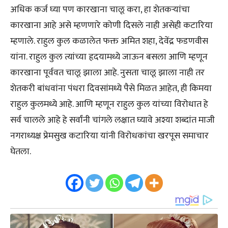
अधिक कर्ज घ्या पण कारखाना चालू करा, हा शेतकऱ्यांचा
कारखाना आहे असे म्हणणारे कोणी दिसले नाही असेही कटारिया
म्हणाले. राहुल कुल कळालेत फक्त अमित शहा, देवेंद्र फडणवीस
यांना. राहुल कुल त्यांच्या हृदयामध्ये जाऊन बसला आणि म्हणून
कारखाना पूर्ववत चालू झाला आहे. नुसता चालू झाला नाही तर
शेतकरी बांधवांना पंधरा दिवसांमध्ये पैसे मिळत आहेत, ही किमया
राहुल कुलमध्ये आहे. आणि म्हणून राहुल कुल यांच्या विरोधात हे
सर्व चालले आहे हे सर्वांनी चांगले लक्षात घ्यावे अश्या शब्दांत माजी
नगराध्यक्ष प्रेमसुख कटारिया यांनी विरोधकांचा खरपूस समाचार
घेतला.