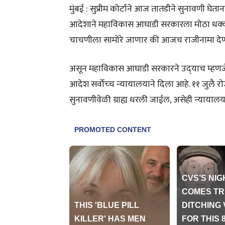
मुंबई : सुप्रीम कोर्टाने आज तातडीने सुनावणी घ
आदेशाने महाविकास आघाडी सरकारला मोठा धक्का बस
चाचणीला सामोरे जाणार की आजच राजीनामा देणार 
असून महाविकास आघाडी सरकारने उद्‍याच म्‍हणजे
आदेश सर्वोच्‍च न्‍यायालयाने दिला आहे. ११ जुलै र
सुनावणीवेळी ग्राह्य धरली जाईल, असेही न्‍यायालयाने