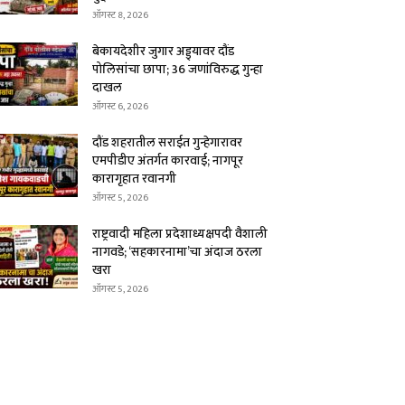
ऑगस्ट 8, 2026
बेकायदेशीर जुगार अड्ड्यावर दौंड
पोलिसांचा छापा; 36 जणांविरुद्ध गुन्हा
दाखल
ऑगस्ट 6, 2026
दौंड शहरातील सराईत गुन्हेगारावर
एमपीडीए अंतर्गत कारवाई; नागपूर
कारागृहात रवानगी
ऑगस्ट 5, 2026
राष्ट्रवादी महिला प्रदेशाध्यक्षपदी वैशाली
नागवडे; ‘सहकारनामा’चा अंदाज ठरला
खरा
ऑगस्ट 5, 2026