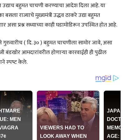
ेताना उद्याच बहुमत चाचणी करण्याचा आदेश दिला आहे. या
ला राज्याचे मुख्यमंत्री उद्धव ठाकरे उद्या बहुमत
असा प्रश्न सध्याच्या काही घडामोडिरून उपस्थित होत आहे.
 गुरुवारीच ( दि. ३० ) बहुमत चाचणीला सामोर जावे, असा
ाेजी बंडखाेर आमदारांवरील हाेणार्‍या कारवाईही ही पुढील
 स्‍पष्‍ट केले.