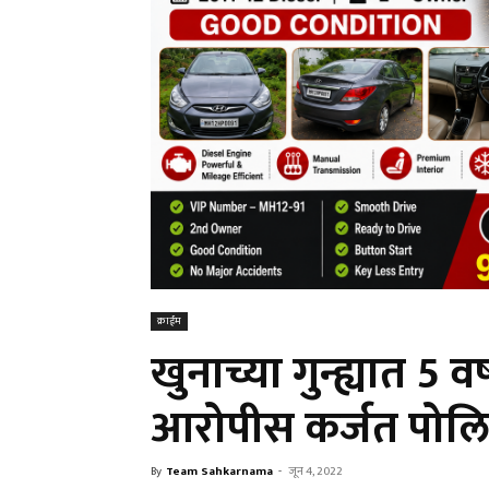
क्राईम
खुनाच्या गुन्ह्यात 5 
आरोपीस कर्जत पोल
By
Team Sahkarnama
-
जून 4, 2022