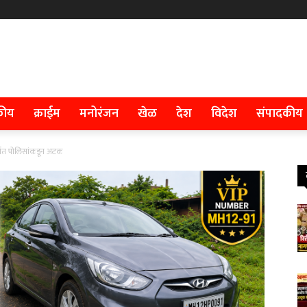
कीय
क्राईम
मनोरंजन
खेळ
देश
विदेश
संपादकीय
कर्जत पोलिसांकडून अटक