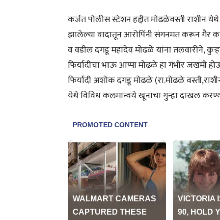
कर्जत पोलीस स्टेशन हद्दीत मोढळेवस्ती राशीन ये
झालेल्या वादातून आरोपिंनी संगनमत करून गैर क
व वडील दगडू महादेव मोढळे यांना तलवारीने, कुर्‍
फिर्यादीचा भाऊ आप्पा मोढळे हा गंभीर जखमी होऊन
फिर्यादी अशोक दगडू मोढळे (रा.मोढळे वस्ती,राशीन
येथे विविध कलमान्वये खूनाचा गुन्हा दाखल करण