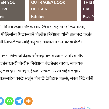
ी विजय लक्षम मोडळे (वय 29 वर्षे. राहणार मोढळे वस्ती,
 पोलिसांना मिळाल्याने पोलीस निरीक्षक यांनी तात्काळ कर्जत
ी मिळालेल्या माहितीनुसार ताब्यात घेऊन अटक केली.
पर पोलीस अधिक्षक सौरभकुमार अग्रवाल, उपविभागीय
दर्शनाखाली पोलीस निरीक्षक चंद्रशेखर यादव, सहाय्यक
शीदास सातपुते, हेडकॉन्स्टेबल अण्णासाहेब चव्हाण,
ऊसाहेब काळे,अर्जुन पोकळे,देविदास पळसे, संपत शिंदे यांनी