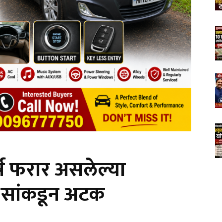
वर्ष फरार असलेल्या
िसांकडून अटक