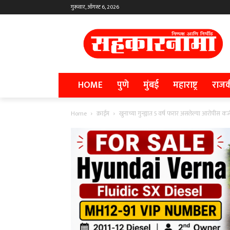
गुरूवार, ऑगस्ट 6, 2026
HOME
पुणे
मुंबई
महाराष्ट्र
राज
Home
क्राईम
खुनाच्या गुन्ह्यात 5 वर्ष फरार असलेल्या आरोपीस 