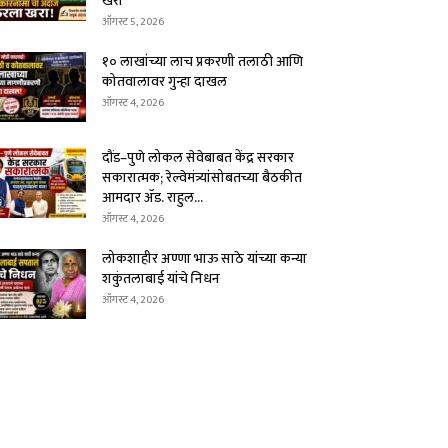
खरा
ऑगस्ट 5, 2026
१० लाखांच्या लाच प्रकरणी तलाठी आणि
कोतवालावर गुन्हा दाखल
ऑगस्ट 4, 2026
दौंड–पुणे लोकल सेवेबाबत केंद्र सरकार
सकारात्मक; रेल्वेमंत्र्यांसोबतच्या बैठकीत
आमदार ॲड. राहुल...
ऑगस्ट 4, 2026
लोकशाहीर अण्णा भाऊ साठे यांच्या कन्या
शकुंतलाबाई यांचे निधन
ऑगस्ट 4, 2026