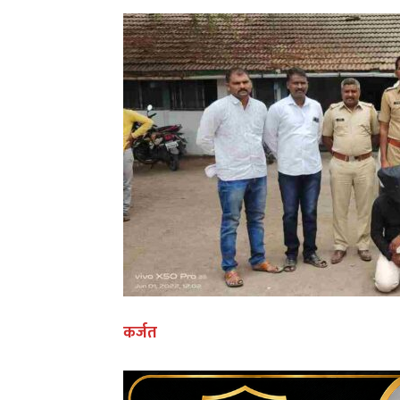
कर्जत