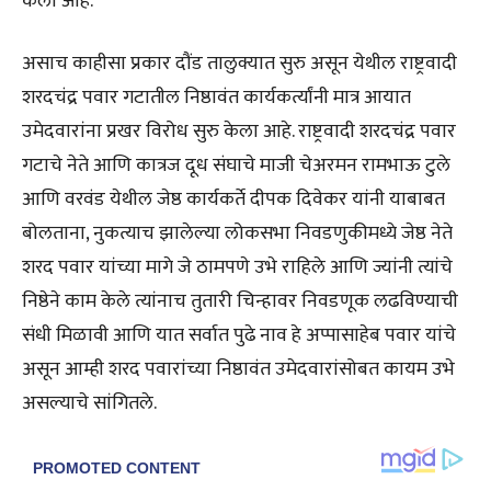
केली आहे.
असाच काहीसा प्रकार दौंड तालुक्यात सुरु असून येथील राष्ट्रवादी
शरदचंद्र पवार गटातील निष्ठावंत कार्यकर्त्यांनी मात्र आयात
उमेदवारांना प्रखर विरोध सुरु केला आहे. राष्ट्रवादी शरदचंद्र पवार
गटाचे नेते आणि कात्रज दूध संघाचे माजी चेअरमन रामभाऊ टुले
आणि वरवंड येथील जेष्ठ कार्यकर्ते दीपक दिवेकर यांनी याबाबत
बोलताना, नुकत्याच झालेल्या लोकसभा निवडणुकीमध्ये जेष्ठ नेते
शरद पवार यांच्या मागे जे ठामपणे उभे राहिले आणि ज्यांनी त्यांचे
निष्ठेने काम केले त्यांनाच तुतारी चिन्हावर निवडणूक लढविण्याची
संधी मिळावी आणि यात सर्वात पुढे नाव हे अप्पासाहेब पवार यांचे
असून आम्ही शरद पवारांच्या निष्ठावंत उमेदवारांसोबत कायम उभे
असल्याचे सांगितले.