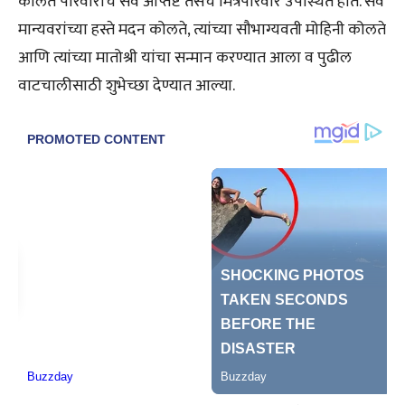
कोलते परिवाराचे सर्व आप्तेष्ट तसेच मित्रपरिवार उपस्थित होते. सर्व
मान्यवरांच्या हस्ते मदन कोलते, त्यांच्या सौभाग्यवती मोहिनी कोलते
आणि त्यांच्या मातोश्री यांचा सन्मान करण्यात आला व पुढील
वाटचालीसाठी शुभेच्छा देण्यात आल्या.