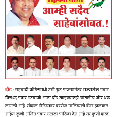
दौंड
: राष्ट्रवादी काँग्रेसमध्ये उभी फूट पडल्यानंतर राज्यातील पवार
विरुध्द पवार गटबाजी आता दौंड तालुक्यातही चांगलीच जोर धरू
लागली आहे. सोशल मीडियावर दररोज पाठिंब्याचे बॅनर झळकत
आहेत. कुणी अजित पवार गटाला पाठिंबा देत आहे तर कुणी शरद