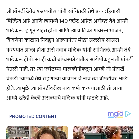
जी प्रॉपर्टी देवेंद्र फडणवीस यांनी सांगितली तेथे एक रहिवासी
बिल्डिंग आहे आणि त्यामध्ये 140 फ्लॅट आहेत. अगोदर तेथे आम्ही
भाडेकरू म्हणून राहत होतो आणि त्याच ठिकाणावरून भाजप,
शिवसेना काळात निवडून आल्यानंतर मोठा जल्लोष साजरा
करण्यात आला होता असे नवाब मलिक यांनी सांगितले. आम्ही तेथे
भाडेकरू होतो. आम्ही कधी बॉम्बस्फोटातील आरोपींकडून ती प्रॉपर्टी
घेतली नाही. तर त्या प्लॉटच्या मालकीनीकडून आम्ही जी प्रॉपर्टी
घेतली त्यामध्ये तेथे राहणाऱ्या वाचमन चे नाव त्या प्रॉपर्टीवर आले
होते. त्यामुळे त्या प्रॉपर्टीवरील नाव कमी करण्यासाठी ती जागा
आम्ही खरेदी केली असल्याचे मलिक यांनी म्हटले आहे.