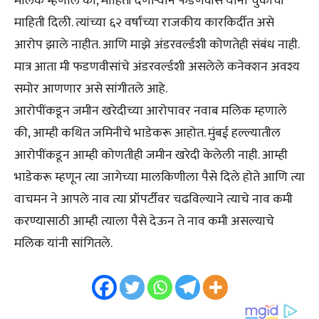
मलिक म्हणाले की, माहिती देणाऱ्याने फडणवीस यांना चुकीची
माहिती दिली. त्यांच्या ६२ वर्षांच्या राजकीय कारकिर्दीत असे
आरोप झाले नाहीत. आणि माझे अंडरवर्ल्डशी कोणतेही संबंध नाही.
मात्र आता मी फडणवीसांचे अंडरवर्ल्डशी असलेले कनेक्शन अवश्य
समोर आणणार असे सांगीतले आहे.
आरोपींकडून जमीन खरेदीच्या आरोपावर नवाब मलिक म्हणाले
की, आम्ही कथित जमिनीचे भाडेकरू आहोत. मुंबई हल्ल्यातील
आरोपींकडून आम्ही कोणतीही जमीन खरेदी केलेली नाही. आम्ही
भाडेकरू म्हणून त्या जागेच्या मालकिणीला पैसे दिले होते आणि त्या
वाचमन ने आपले नाव त्या प्रॉपर्टीवर चढविल्याने त्याचे नाव कमी
करण्यासाठी आम्ही त्याला पैसे देऊन ते नाव कमी असल्याचे
मलिक यांनी सांगितले.