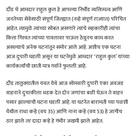
दौंड चे आमदार राहुल कुल हे आपल्या निर्भीड व्यक्तिमत्व आणि
जनतेच्या सेवेसाठी संपूर्ण जिल्ह्यात (नव्हे संपूर्ण राज्यात) परिचित
आहेत. त्यामुळे त्यांच्या सोबत असणारे त्यांचे सहकारीही त्यांचा
कित्ता गिरवत त्यांच्या पावलावर पाऊल ठेवूनच काम करत
असल्याचे अनेक घटनांतून समोर आले आहे. अशीच एक घटना
आज दुपारी घडली असून या घटनेमुळे आमदार ‛राहुल कुल’ यांच्या
कार्यकर्त्यांची छाती मात्र गर्वाने फुलली आहे.
दौंड तालुक्यातील यवत येथे आज सोमवारी दुपारी एका अवजड
वाहनाने दुचाकीला धडक देत दोन जणांचा बळी घेऊन ते वाहन
पसार झाल्याची घटना घडली आहे. या घटनेत बारामती च्या पळशी
येथील राधा कऱ्हे (वय 35) आणि नाना कऱ्हे (वय 53) हे जागीच
ठार झाले तर दादा कऱ्हे हे गंभीर जखमी झाले आहेत.