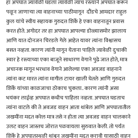
हा अपघात ज्यावेळी घडला त्यावेळी त्याच रस्त्याने अपघात करून
पळून जाणाऱ्या त्या वाहनाच्या पाठीमागून दौंडचे आमदार राहुल
कुल यांचे स्वीय सहायक गुरुदत्त शिर्के हे एका वाहनातून प्रवास
करत होते. अगोदर तर हा अपघात आपल्या डोळ्यासमोर झालाय
आणि यात दोनजन चिरडले गेले आहेत यावर त्यांना विश्वासच
बसत नव्हता. कारण त्यांनी मागून येताना पाहिले त्यावेळी दुचाकी
स्वार हे रस्त्याच्या एका बाजूने साधारण वेगाने पुढे जात होते, मात्र
अचानक मागून भरधाव वेगाने आलेल्या एका अवजड वाहनाने
त्यांना कट मारत त्यांना मागील टायर खाली घेतले आणि गुरुदत्त
शिर्के यांच्या काळजाचा ठोकाच चुकला.. कारण त्यांनी असा
भयंकर लाईव्ह अपघात कधीच पाहिला नव्हता. अपघात घडताच
त्यांना वाटले की ते अवजड वाहन आता थांबेल आणि अपघातातील
जखमींना मदत करेल मात्र तसे न होता त्या अवजड वाहन चालकाने
उलट वाहन जास्तच जोरात पळवायला सुरुवात केली. तो पर्यंत
शिर्के हे अपघातस्थळी थांबून जखमींना मदत करावी यासाठी वाहन