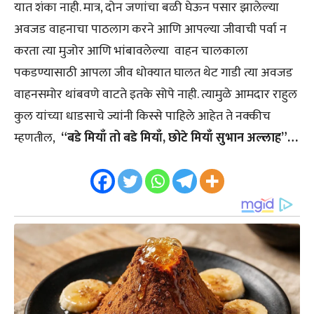
यात शंका नाही. मात्र, दोन जणांचा बळी घेऊन पसार झालेल्या
अवजड वाहनाचा पाठलाग करने आणि आपल्या जीवाची पर्वा न
करता त्या मुजोर आणि भांबावलेल्या वाहन चालकाला
पकडण्यासाठी आपला जीव धोक्यात घालत थेट गाडी त्या अवजड
वाहनसमोर थांबवणे वाटते इतके सोपे नाही. त्यामुळे आमदार राहुल
कुल यांच्या धाडसाचे ज्यांनी किस्से पाहिले आहेत ते नक्कीच
म्हणतील,
“बडे मियाँ तो बडे मियाँ, छोटे मियाँ सुभान अल्लाह”…