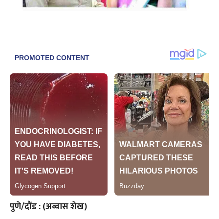
पुणे/दौंड : (अब्बास शेख)