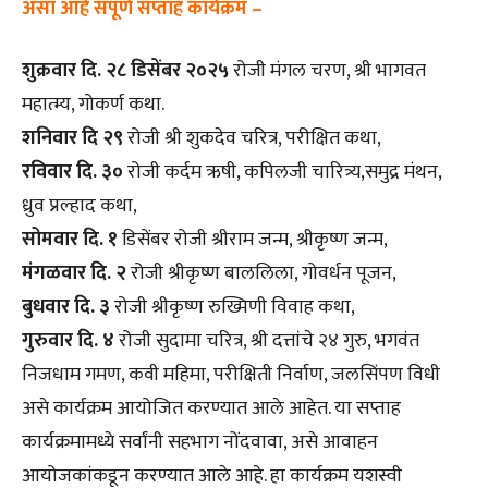
असा आहे संपूर्ण सप्ताह कार्यक्रम –
शुक्रवार दि. २८
डिसेंबर २०२५
रोजी मंगल चरण, श्री भागवत
महात्म्य, गोकर्ण कथा.
शनिवार दि २९
रोजी श्री शुकदेव चरित्र, परीक्षित कथा,
रविवार दि. ३०
रोजी कर्दम ऋषी, कपिलजी चारित्र्य,समुद्र मंथन,
ध्रुव प्रल्हाद कथा,
सोमवार दि. १
डिसेंबर रोजी श्रीराम जन्म, श्रीकृष्ण जन्म,
मंगळवार दि. २
रोजी श्रीकृष्ण बाललिला, गोवर्धन पूजन,
बुधवार दि. ३
रोजी श्रीकृष्ण रुख्मिणी विवाह कथा,
गुरुवार दि. ४
रोजी सुदामा चरित्र, श्री दत्तांचे २४ गुरु, भगवंत
निजधाम गमण, कवी महिमा, परीक्षिती निर्वाण, जलसिंपण विधी
असे कार्यक्रम आयोजित करण्यात आले आहेत. या सप्ताह
कार्यक्रमामध्ये सर्वांनी सहभाग नोंदवावा, असे आवाहन
आयोजकांकडून करण्यात आले आहे. हा कार्यक्रम यशस्वी