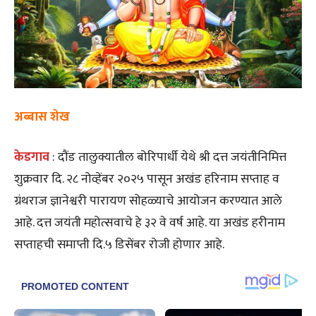
अब्बास शेख
केडगाव
: दौंड तालुक्यातील बोरिपार्धी येथे श्री दत्त जयंतीनिमित्त
शुक्रवार दि. २८ नोव्हेंबर २०२५ पासून अखंड हरिनाम सप्ताह व
ग्रंथराज ज्ञानेश्वरी पारायण सोहळ्याचे आयोजन करण्यात आले
आहे. दत्त जयंती महोत्सवाचे हे ३२ वे वर्ष आहे. या अखंड हरीनाम
सप्ताहची समाप्ती दि.५ डिसेंबर रोजी होणार आहे.