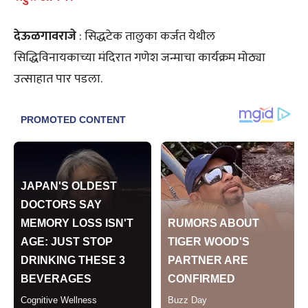
देऊळगावराजे
: सिद्धटेक तालुका कर्जत येथील
सिद्धिविनायकाच्या मंदिरात गणेश जन्माचा कार्यक्रम मोठ्या
उत्साहात पार पडला.