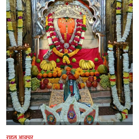
राहुल आवचर