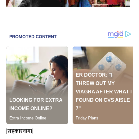
|सहकारनामा|