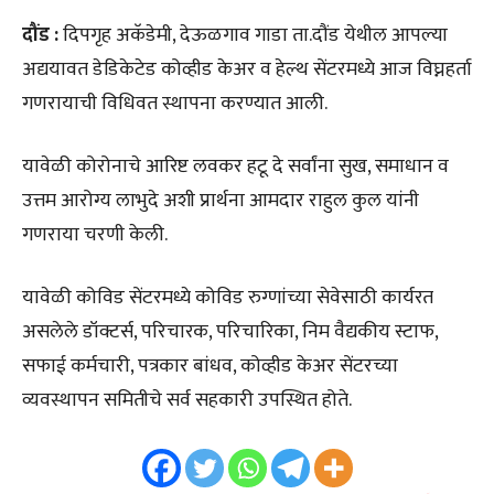
दौंड :
दिपगृह अकॅडेमी, देऊळगाव गाडा ता.दौंड येथील आपल्या
अद्ययावत डेडिकेटेड कोव्हीड केअर व हेल्थ सेंटरमध्ये आज विघ्नहर्ता
गणरायाची विधिवत स्थापना करण्यात आली.
यावेळी कोरोनाचे आरिष्ट लवकर हटू दे सर्वांना सुख, समाधान व
उत्तम आरोग्य लाभुदे अशी प्रार्थना आमदार राहुल कुल यांनी
गणराया चरणी केली.
यावेळी कोविड सेंटरमध्ये कोविड रुग्णांच्या सेवेसाठी कार्यरत
असलेले डॉक्टर्स, परिचारक, परिचारिका, निम वैद्यकीय स्टाफ,
सफाई कर्मचारी, पत्रकार बांधव, कोव्हीड केअर सेंटरच्या
व्यवस्थापन समितीचे सर्व सहकारी उपस्थित होते.