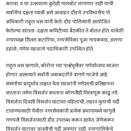
करावा. व या उत्सवाला कुठेही गालबोट लागणार नाही याची
सर्वांनीच दक्षता घ्यावी असे आवाहन दौंडचे उपविभागीय पो.
अधिकारी राहुल धस यांनी केले. दौंड पोलिसांनी आयोजित
केलेल्या शांतता- दक्षता कमिटीच्या बैठकीत ते बोलत होते. यावेळी
नगराध्यक्ष शितल कटारिया, नगरसेविका पूजा गायकवाड, अरुणा
डहाळे, गणेश मंडळाचे पदाधिकारी उपस्थित होते.
राहुल धस म्हणाले, कोरोना च्या पार्श्वभूमीवर गणेशोत्सव साजरा
होणार असल्याने सर्वांनी जबाबदारीने वागणे गरजेचे आहे.
संसर्गाचा प्रादुर्भाव लक्षात घेता मंडळांनी गणेशाची प्रतिष्ठापना
करताना तसेच विसर्जन करताना कोणतीही मिरवणूक काढू नये.
विसर्जना दिवशी विसर्जन घाटावर महिलांची, लहान मुलांची गर्दी
टाळण्यासाठी येथील नगरसेवकांनी प्रत्येक प्रभागांमध्ये घरगुती
गणपती विसर्जनासाठी हौद उपलब्ध करून द्यावेत. जेणेकरून
विसर्जन घाटावर जास्तीची गर्दी जमणार नाही. नगरपालिकेचे