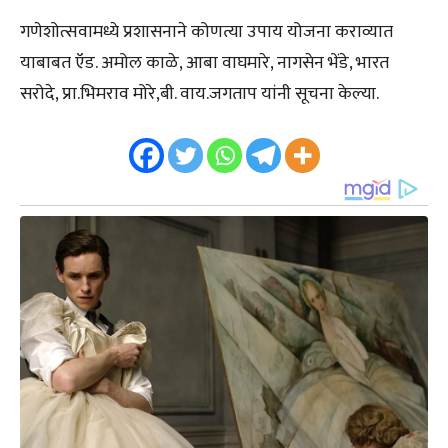
गणेशोत्सवामध्ये प्रशासनाने कोणत्या उपाय योजना कराव्यात
याबाबत ऍड. अमोल काळे, आबा वाघमारे, नागसेन भेंडे, भारत
सरोदे, प्रा.भिमराव मोरे,बी. वाय.जगताप यांनी सूचना केल्या.