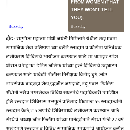
दौंड
: राष्ट्रपिता महात्मा गांधी जयंती निमित्ताने येथील सदभावना
सामाजिक सेवा प्रतिष्ठाण च्या वतीने रक्तदान व कोरोना प्रतिबंधक
लसीकरण शिबिराचे आयोजन करण्यात आले. मा.आमदार रमेश
थोरात व रेव्ह.फा. डेनिस जोसेफ यांच्या हस्ते शिबिराचे उद्घाटन
करण्यात आले. यावेळी पोलीस निरीक्षक विनोद घुगे, ज्येष्ठ
नगरसेवक बादशहा शेख,इंद्रजीत जगदाळे, नंदू पवार, फिलिप
अँथोनी तसेच नगरसेवक विविध संघटनेचे पदाधिकारी उपस्थित
होते. रक्तदान शिबिरास उत्स्फूर्त प्रतिसाद मिळाला.55 रक्तदात्यांनी
रक्तदान केले,215 जणांचे शिबिरामध्ये लसीकरण करण्यात आले.
संस्थेचे अध्यक्ष जॉन फिलीप यांच्या मार्गदर्शनाने संस्था गेली 22 वर्ष
अखंडपणे रक्तदान व विविध सामाजिक उपक्रमांचे आयोजन करीत