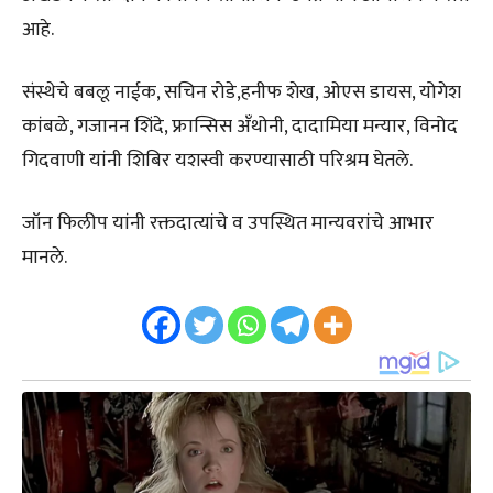
आहे.
संस्थेचे बबलू नाईक, सचिन रोडे,हनीफ शेख, ओएस डायस, योगेश
कांबळे, गजानन शिंदे, फ्रान्सिस अँथोनी, दादामिया मन्यार, विनोद
गिदवाणी यांनी शिबिर यशस्वी करण्यासाठी परिश्रम घेतले.
जॉन फिलीप यांनी रक्तदात्यांचे व उपस्थित मान्यवरांचे आभार
मानले.