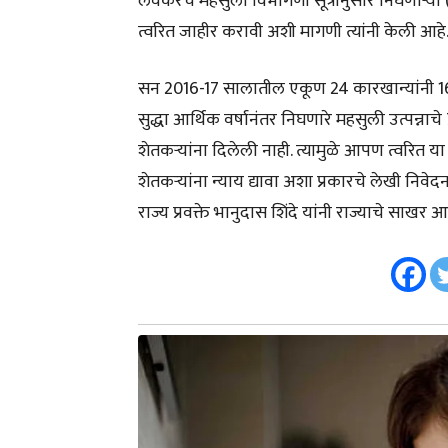
लवकरच महसुली विभागणी सूत्रानुसार निघणाऱ्या (R
त्वरित जाहीर करावी अशी मागणी त्यांनी केली आहे
सन 2016-17 सालातील एकूण 24 कारखान्यांनी 160
सुद्धा आर्थिक वर्षानंतर निघणारे महसुली उत्पन्
शेतकऱ्यांना दिलेली नाही. त्यामुळे आपण त्वरित
शेतकऱ्यांना न्याय द्यावा अशा प्रकारचे लेखी निव
राज्य प्रवक्ते भानुदास शिंदे यांनी राज्याचे साखर 