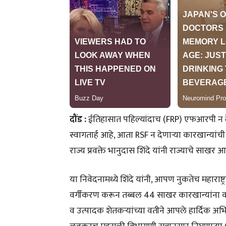
दौंड :
ईतिहासात पहिल्यांदाच (FRP) एफआरपी न द
स्वागतार्ह आहे, आता RSF न देणाऱ्या कारखान्यां
राज्य प्रवक्ते भानुदास शिंदे यांनी राज्याचे साखर 
या निवेदनामध्ये शिंदे यांनी, आपण नुकतेच महाराष
वर्गीकरण करून तब्बल 44 साखर कारखान्यांना काळ
व उत्पादक शेतकर्‍यांच्या वतीने आपले हार्दिक