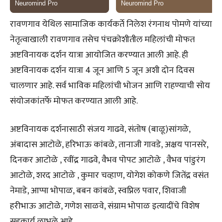
रावणगाव येथिल सामाजिक कार्यकर्ते निलेश रंगनाथ पोमणे यांच्या
नेतृत्वाखाली रावणगाव तसेच पंचक्रोशीतील महिलांची मोफत
अष्टविनायक दर्शन यात्रा आयोजित करण्यात आली आहे. ही
अष्टविनायक दर्शन यात्रा 4 जून आणि 5 जून अशी दोन दिवस
चालणार आहे. सर्व भाविक महिलांची भोजन आणि राहण्याची सोय
संयोजकांतर्फे मोफत करण्यात आली आहे.
अष्टविनायक दर्शनासाठी संजय गाढवे, संतोष (बाळू)सांगळे,
अंबादास आटोळे, हरिभाऊ कांबळे, तानाजी गावडे, अक्षय पानसरे,
दिनकर आटोळे , रवींद्र गाढवे, वैभव पोपट आटोळे , वैभव पांडुरंग
आटोळे, शरद आटोळे , कुमार चव्हाण, योगेश कोकणे जितेंद्र वसंत
नेमाडे, आप्पा भोपाळ, बबन कांबळे, स्वप्निल पवार, शिवाजी
हरीभाऊ आटोळे, गणेश साळवे, संग्राम भोपाळ इत्यादींचे विशेष
सहकार्य लाभले आहे.