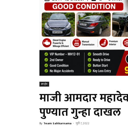
क्राईम
माजी आमदार महादेव
पुण्यात गुन्हा दाखल
By
Team Sahkarnama
-
जुलै 7, 2022