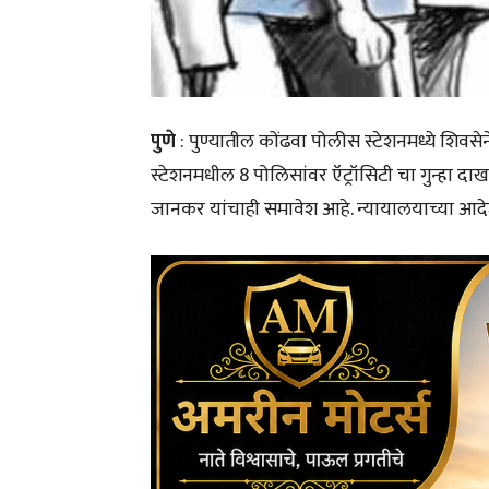
पुणे
: पुण्यातील कोंढवा पोलीस स्टेशनमध्ये शिवस
स्टेशनमधील 8 पोलिसांवर ऍट्रॉसिटी चा गुन्हा द
जानकर यांचाही समावेश आहे. न्यायालयाच्या आदेश