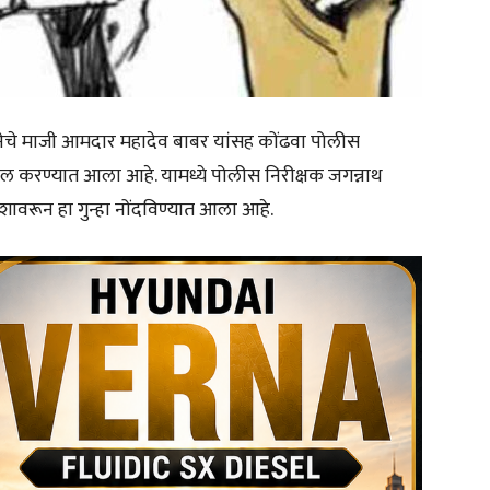
ेनेचे माजी आमदार महादेव बाबर यांसह कोंढवा पोलीस
ाखल करण्यात आला आहे. यामध्ये पोलीस निरीक्षक जगन्नाथ
ावरून हा गुन्हा नोंदविण्यात आला आहे.