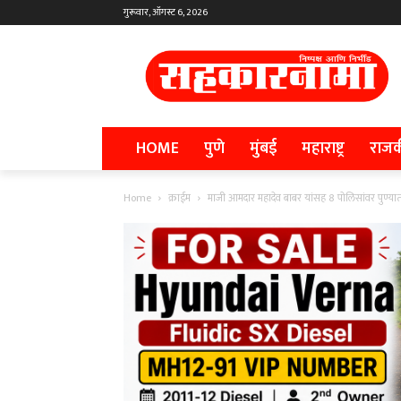
गुरूवार, ऑगस्ट 6, 2026
HOME
पुणे
मुंबई
महाराष्ट्र
राज
Home
क्राईम
माजी आमदार महादेव बाबर यांसह 8 पोलिसांवर पुण्यात