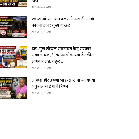
खरा
ऑगस्ट 5, 2026
१० लाखांच्या लाच प्रकरणी तलाठी आणि
कोतवालावर गुन्हा दाखल
ऑगस्ट 4, 2026
दौंड–पुणे लोकल सेवेबाबत केंद्र सरकार
सकारात्मक; रेल्वेमंत्र्यांसोबतच्या बैठकीत
आमदार ॲड. राहुल...
ऑगस्ट 4, 2026
लोकशाहीर अण्णा भाऊ साठे यांच्या कन्या
शकुंतलाबाई यांचे निधन
ऑगस्ट 4, 2026