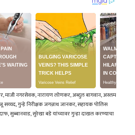
ाबर, माजी नगरसेवक, नारायण लोणकर, अब्दुल बागवान, अस्लम
ाजू सय्यद, गुन्हे निरीक्षक जगन्नाथ जानकर, सहायक पोलिस
दाफ, सुब्बानवाड, सुरेखा बडे यांच्यावर गुन्हा दाखल करण्याचा