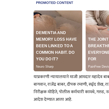
याप्रकरणी न्यायालयाने माजी आमदार महादेव ब
बागवान, राजेंद्र बाबर, दीपक रमाणी, सईद शेख, र
निरीक्षक मोहिते, पोलीस कर्मचारी कामथे, गरुड, न
आदेश देण्यात आला आहे.