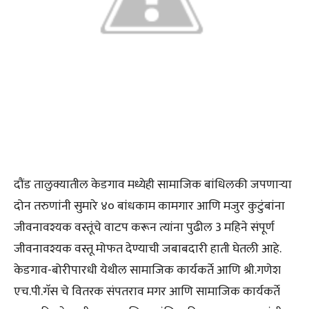
दौंड तालुक्यातील केडगाव मध्येही सामाजिक बांधिलकी जपणाऱ्या
दोन तरुणांनी सुमारे ४० बांधकाम कामगार आणि मजुर कुटुंबांना
जीवनावश्यक वस्तूंचे वाटप करून त्यांना पुढील 3 महिने संपूर्ण
जीवनावश्यक वस्तू मोफत देण्याची जबाबदारी हाती घेतली आहे.
केडगाव-बोरीपारधी येथील सामाजिक कार्यकर्ते आणि श्री.गणेश
एच.पी.गॅस चे वितरक संपतराव मगर आणि सामाजिक कार्यकर्ते