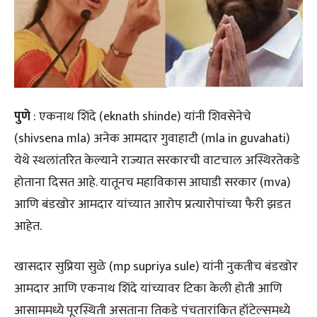
पुणे
: एकनाथ शिंदे (eknath shinde) यांनी शिवसेनेचे
(shivsena mla) अनेक आमदार गुवाहाटी (mla in guvahati)
येथे स्थलांतरित केल्याने राज्यात सरकारची वाटचाल अस्थिरतेकडे
होताना दिसत आहे. यातूनच महाविकास आघाडी सरकार (mva)
आणि बंडखोर आमदार यांच्यात आरोप प्रत्यारोपांच्या फैरी झडत
आहेत.
खासदार सुप्रिया सुळे (mp supriya sule) यांनी नुकतीच बंडखोर
आमदार आणि एकनाथ शिंदे यांच्यावर टिका केली होती आणि
आसाममध्ये पूरस्थिती असताना तिकडे पंचतारांकित हॉटेल्समध्ये