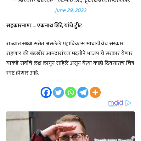
— Eknath Shinde – एकनाथ शिंदे (@mieknathshinde)
June 29, 2022
सहकारनामा – एकनाथ शिंदे यांचे ट्वीट
राज्यात सध्या सत्तेत असलेले महाविकास आघाडीचेच सरकार
राहणार की बंडखोर आमदारांच्या मदतीने भाजप चे सरकार येणार
याकडे सर्वांचे लक्ष लागून राहिले असून येत्या काही दिवसांतच चित्र
स्पष्ट होणार आहे.