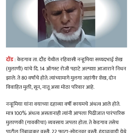
दौंड
: केडगाव ता. दौंड येथील रहिवासी नन्हूमिया सय्यदभाई शेख
(मुलाणी) यांचे दि. 14 ऑगस्ट रोजी पहाटे अल्पशा आजाराने निधन
झाले. ते 80 वर्षांचे होते. त्यांच्यामागे मुलगा जहांगीर शेख, दोन
विवाहित मुली, सून, नातू असा मोठा परिवार आहे.
नन्हूमिया यांना वयाच्या दहाव्या वर्षी कायमचे अंधत्व आले होते.
मात्र 100% अंधत्व असतानाही त्यांनी आपला पिढीजात पारंपारिक
मुलाणकी (गावकीचा) व्यवसाय जपला होता. ते केडगाव तसेच
पाटील निंबाळकर वस्ती, 22 फाटा-सोडनवर वस्ती, हंडाळवाडी येथे