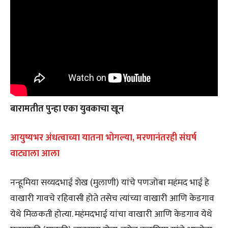
बारामतीत पुन्हा एका युवकाचा खून
आयुष्यभर अंधत्वाच्या यातना भोगल्या, मरणानंतरही संघर्ष
वाट्याला आला
नन्हूमिया सय्यदभाई शेख (मुलाणी) यांचे पणजोबा महंमद भाई हे
वाखारी गावचे रहिवासी होते तसेच त्यांच्या वाखारी आणि केडगाव
येथे मिळकती होत्या. महंमदभाई यांचा वाखारी आणि केडगाव येथे