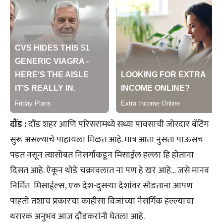
दौंड :
दौंड शहर आणि परिसरामध्ये सध्या पावसाची जोरदार बॅटिंग
सुरू असल्याचे पाहायला मिळत आहे. मात्र आता नुसता पाऊसच
पडत नसून त्यासोबत निसर्गाकडून मिसाईल हल्ला हि होताना
दिसत आहे. ऐकून थोडे चक्रावलात ना पण हे खरं आहे… जसे मानव
निर्मित मिसाईल्स, एक देश-दुसऱ्या देशांवर सोडताना आपण
पाहतो तशाच प्रकारचा काहीसा विजांच्या नैसर्गिक हल्ल्याचा
थरारक अनुभव आज दौंडकरांनी घेतला आहे.