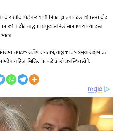
आमदार रवींद्र मिर्लेकर यांची निवड झाल्याबद्दल शिवसेना दौंड
यवान उभे व दौंड तालुका प्रमुख अनिल सोनवणे यांच्या हस्ते
ात आला.
विधानसभा संघटक संतोष जगताप, तालुका उप प्रमुख सदाभाऊ
े, नामदेव राहिंज, मिलिंद कांबळे आदी उपस्थित होते.