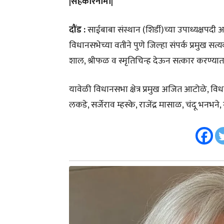
|सहकारनामा|
दौंड :
साईबाबा संस्थान (शिर्डी)च्या उपाध्यक्षपदी 
विधानसभेच्या वतीने पुणे जिल्हा संपर्क प्रमुख सत्
शाल, श्रीफळ व स्मृतिचिन्ह देऊन सत्कार करण्य
यावेळी विधानसभा क्षेत्र प्रमुख अजित आटोळे, 
लकडे, सर्जेराव म्हस्के, राजेंद्र मासाळ, चंदू भनभन