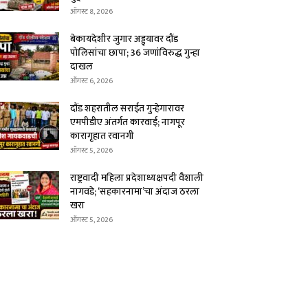
ऑगस्ट 8, 2026
बेकायदेशीर जुगार अड्ड्यावर दौंड
पोलिसांचा छापा; 36 जणांविरुद्ध गुन्हा
दाखल
ऑगस्ट 6, 2026
दौंड शहरातील सराईत गुन्हेगारावर
एमपीडीए अंतर्गत कारवाई; नागपूर
कारागृहात रवानगी
ऑगस्ट 5, 2026
राष्ट्रवादी महिला प्रदेशाध्यक्षपदी वैशाली
नागवडे; ‘सहकारनामा’चा अंदाज ठरला
खरा
ऑगस्ट 5, 2026