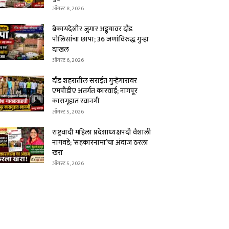
ऑगस्ट 8, 2026
बेकायदेशीर जुगार अड्ड्यावर दौंड
पोलिसांचा छापा; 36 जणांविरुद्ध गुन्हा
दाखल
ऑगस्ट 6, 2026
दौंड शहरातील सराईत गुन्हेगारावर
एमपीडीए अंतर्गत कारवाई; नागपूर
कारागृहात रवानगी
ऑगस्ट 5, 2026
राष्ट्रवादी महिला प्रदेशाध्यक्षपदी वैशाली
नागवडे; ‘सहकारनामा’चा अंदाज ठरला
खरा
ऑगस्ट 5, 2026