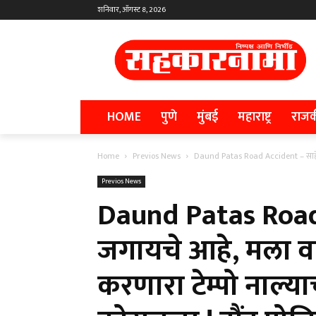
शनिवार, ऑगस्ट 8, 2026
HOME
पुणे
मुंबई
महाराष्ट्र
राज
Home
Previos News
Daund Patas Road Accident – साहेब
Previos News
Daund Patas Road
जगायचे आहे, मला 
करणारा टेम्पो नाल्य