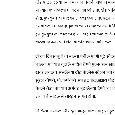
दौंड पाटस रस्त्यावरून भरधाव वेगाने जाणारा माल
पाण्यात कोसळल्याची घटना घडली आहे. दौंड पोलिसा
शेख, कुरकुंभ) हा थोडक्यात बचावला आहे. घटना स
रस्त्यावरून मालवाहतूक करणारा मोकळा टेम्पो(MH
हुन कुरकुंभ ला चालला होता, वाहन चालकाचे टेम्पो
कठड्यावरून टेम्पो थेट खाली पाण्यात कोसळला.
दोनच दिवसापूर्वी या नाल्या मधील पाणी पुढे सोडल्
चालक पाण्यात बुडाले नाहीत. टेम्पो पुलावरून खा
खबर जवळच असलेल्या दौंड पोलीस स्टेशन च्या
सुरेश चौधरी, पो. कर्मचारी अमजद शेख,अक्षय घो
घेतली तेव्हा पाण्यात अर्धवट बुडालेल्या टेम्पो
जगायचे आहे असे ओरडून सांगत होता.
पोलिसांनी त्याला धीर देत आम्ही आलो आहोत तुल