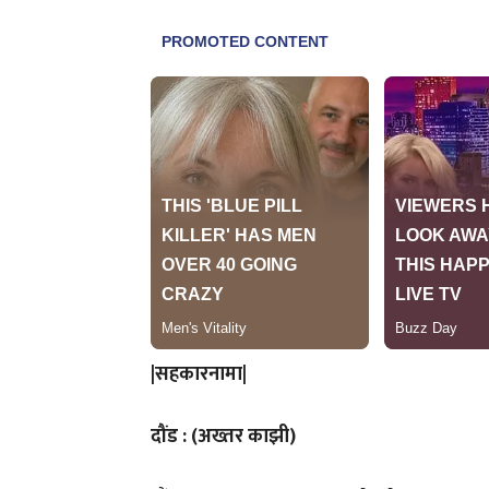
|सहकारनामा|
दौंड : (अख्तर काझी)