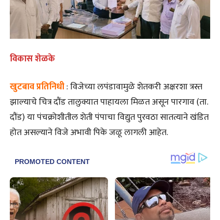
विकास शेळके
खुटबाव प्रतिनिधी
: विजेच्या लपंडावामुळे शेतकरी अक्षरशा त्रस्त
झाल्याचे चित्र दौंड तालुक्यात पाहायला मिळत असून पारगाव (ता.
दौंड) या पंचक्रोशीतील शेती पंपाचा विद्युत पुरवठा सातत्याने खंडित
होत असल्याने विजे अभावी पिके जळू लागली आहेत.