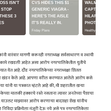
ेवकांनी वारंवार मागणी करूनही नगराध्यक्ष सर्वसाधारण व स्थायी
ास कामे रखडली आहेत असा आरोप नगरपालिकेतील युतीचे
ात येत आहे. दौंड नगरपालिकेच्या नगराध्यक्षा शितल
आरोपांचे खंडन केले आहे. आपणा वरील करण्यात आलेले आरोप कसे
ा यांनी या पत्रकात म्हंटले आहे की, मी शहरातील खऱ्या
च्या मालकी हक्काचे रस्ते नसताना त्यावर जनतेच्या पैशाचा
े. याउलट माझ्यावर आरोप करणाऱ्या बादशहा शेख यांनीच
निविदा प्रक्रियेला मंजुरी देऊ नये असे पत्र नगरपालिकेला