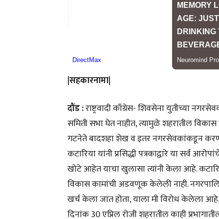
|सहकारनामा|
दौंड :
राष्ट्रवादी काँग्रेस- शिवसेना युतीच्या नगरस
समिती सभा घेत नाहीत, त्यामुळे शहरातील विक
गटनेते बादशहा शेख व इतर नगरसेवकांकडून करण्य
कटारिया यांनी प्रसिद्धी पत्रकाद्वारे या सर्व 
खोटे आहेत याचा खुलासा त्यांनी केला आहे. कटारिय
विकास कामांची अडवणूक केलेली नाही. नगरपालिके
खर्च केला जात होता, याला मी विरोध केलेला आह
दिनांक 30 एप्रिल रोजी शहरातील काही प्रभागातील 