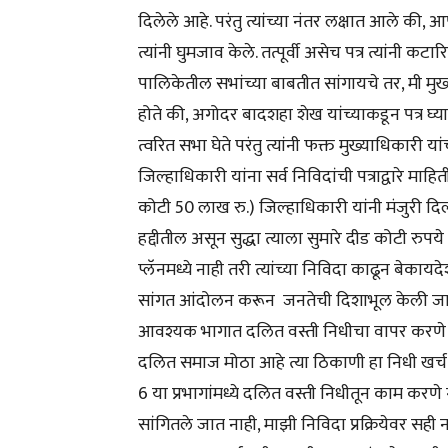
दिलेले आहे. परंतु त्यांच्या नंतर लक्षात आले की,
त्यांनी घुमजाव केले. तत्पूर्वी असेच पत्र त्यांनी कट
पालिकेतील सभांच्या बाबतीत सांगायचे तर, मी मुख
होते की, अगोदर बादशहा शेख यांच्याकडून पत्र घ्या
त्वरित सभा घेते परंतु त्यांनी फक्त मुख्याधिकारी य
जिल्हाधिकारी यांना सर्व निविदांची पत्राद्वारे माहि
कोटी 50 लाख रु.) जिल्हाधिकारी यांनी मंजुरी दिली 
हद्दीतील असून सुद्धा त्याला सुमारे दीड कोटी रुपय
प्लॅनमध्ये नाही तरी त्यांच्या निविदा काढून बेक
सांगत आंदोलन करून जनतेची दिशाभूल केली जात आ
आवश्यक भागात दलित वस्ती निधीचा वापर करणे गर
दलित समाज मोठा आहे त्या ठिकाणी हा निधी खर्च करण्
6 या प्रभागांमध्ये दलित वस्ती निधीतून काम करणे ग
सांगितले जात नाही, माझी निविदा प्रक्रियेवर सही