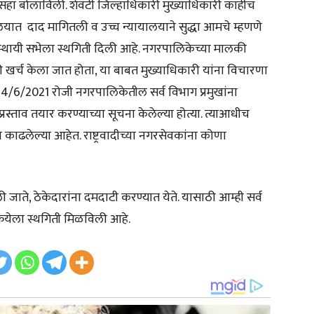
ी सहा बोलाविली. शेवटी जिल्हाधिकारी मुख्याधिकारी काहीच
यात दाद मागितली व उच्च न्यायालयाने सुद्धा आमचे म्हणणे
ऱ्या स्थायी सभेला स्थगिती दिली आहे. नगरपालिकेच्या मालकी
ठी खर्च केला जात होता, या बाबत मुख्याधिकारी यांना विचारणा
 14/6/2021 रोजी नगरपालिकेतील सर्व विभाग प्रमुखांना
स्ताव तयार करण्याच्या सूचना केलेल्या होत्या. त्याआधीच
ा काढलेल्या आहेत. राष्ट्रवादीच्या नगरसेवकांना कोणा
 जाते, ठेकेदारांना दमदाटी करण्यात येते. यासाठी आम्ही सर्व
्रियेला स्थगिती मिळविली आहे.