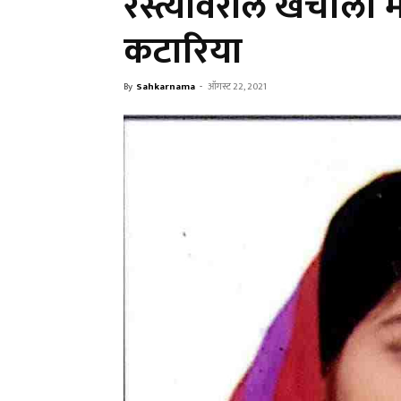
रस्त्यांवरील खर्चाल
कटारिया
By
Sahkarnama
-
ऑगस्ट 22, 2021