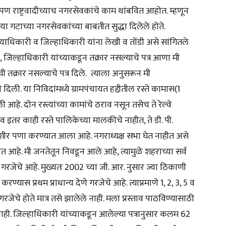
 आपण राष्ट्रवादीच्याच नगरसेवकांचे काम थांबवित आहोत. म्हणून
ारिया गटाच्या नगरसेवकांच्या बाबतीत सुद्धा दिलेले होते.
्याधिकारी व जिल्हाधिकारी यांना लेखी व तोंडी असे सांगितले
, जिल्हाधिकारी यांच्याकडून तक्रार नसल्याचे पत्र आणा मी
ांची तक्रार नसल्याचे पत्र दिले. त्याला अनुसरून मी
ती दिली. या निविदांमध्ये ग्रामपंचायत हद्दीतील रस्ते कामास(1
आहे. दोन रस्त्यांच्या कामांचे ठराव नसून तसेच ते रेल्वे
े व इतर काही रस्ते पालिकेच्या मालकीचे नाहीत, ते डी. पी.
ायदेशीर पणा करण्यात आला आहे. नगराध्यक्ष सभा घेत नाहीत असे
हे. मी जनतेतून निवडून आले आहे, त्यामुळे शहराच्या सर्व
जेचे आहे. मुख्यतः 2002 च्या जी. आर. नुसार ज्या ठिकाणी
यास प्रथम प्राधान्य देणे गरजेचे आहे. त्याप्रमाणे 1, 2, 3, 5 व
रजेचे होते मात्र तसे झालेले नाही. मला प्रस्ताव पाठविण्यासाठी
 नाही. जिल्हाधिकारी यांच्याकडून आलेल्या पत्रानुसार कलम 62