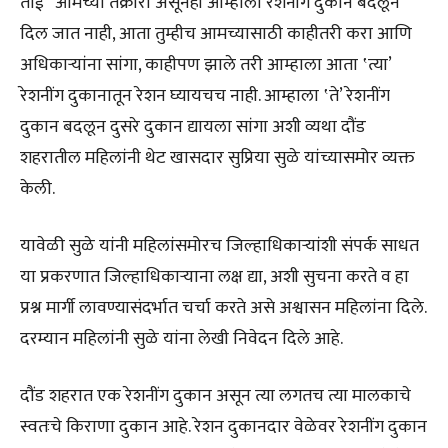
ताई “आमच्या तक्रारी असूनही आम्हाला रेशनींग दुकान बदलून
दिल जात नाही, आता तुम्हीच आमच्यासाठी काहीतरी करा आणि
अधिकाऱ्यांना सांगा, काहीपण झाले तरी आम्हाला आता ‛त्या’
रेशनींग दुकानातून रेशन घ्यायचच नाही. आम्हाला ‛ते’ रेशनींग
दुकान बदलून दुसरे दुकान द्यायला सांगा अशी व्यथा दौंड
शहरातील महिलांनी थेट खासदार सुप्रिया सुळे यांच्यासमोर व्यक्त
केली.
यावेळी सुळे यांनी महिलांसमोरच जिल्हाधिकाऱ्यांशी संपर्क साधत
या प्रकरणात जिल्हाधिकाऱ्याना लक्ष द्या, अशी सुचना करते व हा
प्रश्न मार्गी लावण्यासंदर्भात चर्चा करते असे अश्वासन महिलांना दिले.
दरम्यान महिलांनी सुळे यांना लेखी निवेदन दिले आहे.
दौंड शहरात एक रेशनींग दुकान असून त्या लगतच त्या मालकाचे
स्वतःचे किराणा दुकान आहे. रेशन दुकानदार वेळेवर रेशनींग दुकान