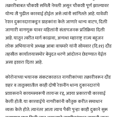
तक्रारीबाबत चौकशी समिती नेमली असून चौकशी पूर्ण झाल्यावर
योग्य ती पुढील कारवाई होईल असे त्यांनी सांगितले आहे. यावेळी
रेशन दुकानदाराकडून ग्राहकांना केले जाणारे धान्य वाटप, दिली
जाणारी वागणूक यावर महिलांनी संतापजनक प्रतिक्रिया दिली
आहे. यातून त्वरीत मार्ग काढावा, अन्यथा महाराष्ट्र राज्य बहुजन
लोक अभियानाचे अध्यक्ष आबा वाघमारे यांनी सोमवार (दि.११) दौंड
तहसील कार्यालयासमोर बेमुदत धरणे आंदोलन छेडण्यात येईल
असा इशारा दिला आहे.
कोरोनाच्या भयानक संकटकाळात नागरीकांच्या तक्रारीवरून दौंड
शहर व तालुक्यातील काही दोषी रेशनींग धान्य दुकानदारांचे
प्रशासनाने कायमस्वरूपी लायन्स रद्द, अश्या प्रकाराची कारवाई
केली होती. या कारवाईचे नागरीकांनी कौतुक करीत समाधान
व्यक्त केले होते. त्यानंतर आता त्याच पैकी पुन्हा काही दुकाने सुरू