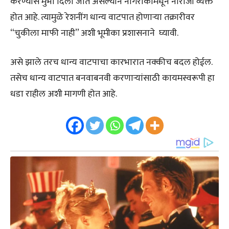
करण्यास मुभा दिली जात असल्याने नागरीकांमधून नाराजी व्यक्त
होत आहे. त्यामुळे रेशनींग धान्य वाटपात होणाऱ्या तक्रारीवर
“चुकीला माफी नाही” अशी भूमीका प्रशासनाने घ्यावी.
असे झाले तरच धान्य वाटपाचा कारभारात नक्कीच बदल होईल.
तसेच धान्य वाटपात बनवाबनवी करणाऱ्यांसाठी कायमस्वरूपी हा
धडा राहील अशी मागणी होत आहे.