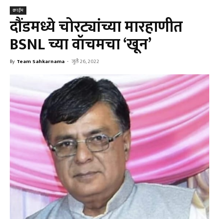
क्राईम
दौंडमध्ये चोरट्यांच्या मारहाणीत
BSNL च्या वॉचमचा ‘खून’
By
Team Sahkarnama
-
जुलै 26, 2022