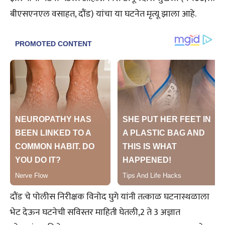
बीएसएनएल वसाहत, दौंड) यांचा या घटनेत मृत्यू झाला आहे.
दौंड चे पोलीस निरीक्षक विनोद घुगे यांनी तत्काळ घटनास्थळाला
भेट देऊन घटनेची सविस्तर माहिती घेतली,2 ते 3 अज्ञात