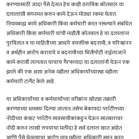
करण्यासाठी जादा पैसे देतात हेच काही ठराविक कोतवाल या
दलालांशी संगनमत करुन कामे देऊन मोठ्या रकमा घेतात.
नियमबाह्य कामे अधिकारी किंवा कर्मचारी करत नसल्याने संबंधित
अधिकारी किंवा कर्मचारी यांची माहीती कोतवाल हे या दलालांना
पुरवितात व या माहितीच्या आधारे वयक्तीक बदनामी, व चरित्रहनन
व अर्थहीन आरोप करायचे व बदनामीच्या भितीपोटी नाईलाजाने
कामे करावी लागतात याचाच गैरफायदा या दलालांनी घेऊन एक
झाले की एक अशा अनेक महीला अधिकार्यांच्यासह महीला
कर्मचारी टार्गेट केले आहे.
या अधिकार्यांच्या व कर्मचार्याच्या वरीष्ठांना खोट्या तक्रारी
करण्याच्या धमक्या दिल्या जातात. तसेच बेकायदा प्लाॅटींगच्या
नोंदीच्या कंत्राट प्लाॅटींग व्यवसायीकांकडुन घेऊन सातबारावर
नोंदी करुन लाखो रुपयांचा मलीदा हे सर्व दलाल खात आहेत
आणि पैसे घेतल्याचा आरोप मात्र महीला अधिकारी सहन करत