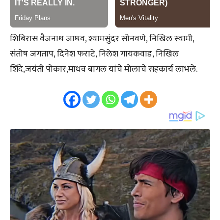
शिबिरास वैजनाथ जाधव, श्यामसुंदर सोनवणे, निखिल स्वामी,
संतोष जगताप, दिनेश फराटे, निलेश गायकवाड, निखिल
शिंदे,जयंती पोकार,माधव बागल यांचे मोलाचे सहकार्य लाभले.