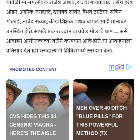
यावेळी मा. नगरसेवक राजेश जाधव, राजेश गायकवाड, तसेच हरेश
ओझा, अशोक जगदाळे, दत्तात्रय सावंत, वैभव टाटिया, सचिन
गोलांडे, जावेद सय्यद, क्रीडाशिक्षक माधव बागल आदी मान्यवर
उपस्थित होते. आपले एक रक्तदान वाचवेल मोलाचे प्राण….. असे
आवाहन आयोजकांच्या वतीने करण्यात आले होते. या आवाहनाला
प्रतिसाद देत 101 रक्तदात्यांनी शिबिरामध्ये रक्तदान केले.