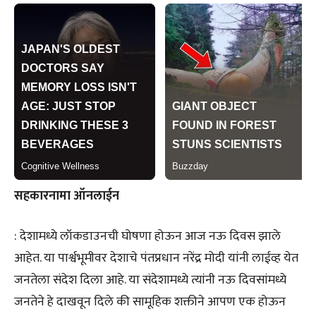
सहकारनामा ऑनलाईन
: देशामध्ये लॉकडाउनची घोषणा होऊन आज नऊ दिवस झाले
आहेत. या पार्श्वभूमीवर देशाचे पंतप्रधान नरेंद्र मोदी यांनी लाईव्ह येत
जनतेला संदेश दिला आहे. या संदेशामध्ये त्यांनी नऊ दिवसांमध्ये
जनतेने हे दाखवून दिले की सामूहिक शक्तीने आपण एक होऊन