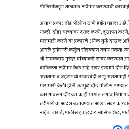
पोलिसांकडून तात्काळ तडीपार करण्याची कारवाई
असाच प्रकार दौंड पोलीस ठाणे हद्दीत घडला आहे. रेक
गल्ली, दौंड) याच्यावर दंगल करणे, दुखापत करणे,
मारामारी करणे या प्रकारचे अनेक गुन्हे दाखल आहे
आपले गुन्हेगारी कर्तुत्व सोडण्यास तयार नव्हता. 
श्री गायकवाड पुरंदर यांच्याकडे सादर करण्यात आला
वर्षाकरता तडीपार केले आहे. सदर इसमाने दोन दिवसा
असताना व शहरांमध्ये संचारबंदी लागू असतानाही
मारामारी केली होती. त्यामुळे दौंड पोलीस ठाण्य
कारणावरून दौंडच्या काही भागात तणाव निर्माण करत
तडीपारीचा आदेश बजावण्यात आला. सदर कारवाई
नाईक बोराडे, पोलीस हवालदार आसिफ शेख, पोली