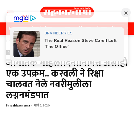
Home
पुणे
मुंबई
महाराष्ट्र
राजकीय
क्राईम
मनोरंजन
खे
Home
Previos News
Previos News
जागतिक महिलादिनानिमित्त असाही
एक उपक्रम.. करवली ने रिक्षा
चालवत नेले नवरीमुलीला
लग्ननमंडपात
By
Sahkarnama
-
मार्च 9, 2020