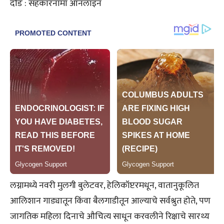
दौंड : सहकारनामा ऑनलाइन
लग्नामध्ये नवरी मुलगी बुलेटवर, हेलिकॉप्टरमधून, वातानुकूलित
आलिशान गाड्यातून किंवा बैलगाडीतून आल्याचे सर्वश्रुत होते, पण
जागतिक महिला दिनाचे औचित्य साधून करवलीने रिक्षाचे सारथ्य