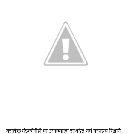
घरातील मंडळींनीही या उपक्रमाला साथदेत सर्व वऱ्हाडच रिक्षाने