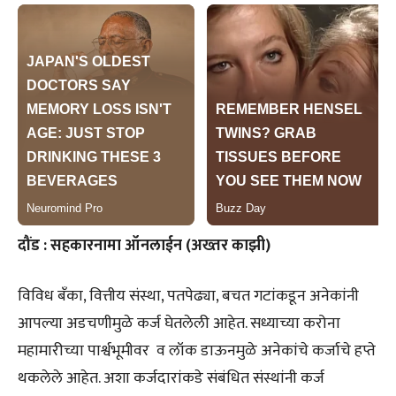
दौंड : सहकारनामा ऑनलाईन (अख्तर काझी)
विविध बँका, वित्तीय संस्था, पतपेढ्या, बचत गटांकडून अनेकांनी
आपल्या अडचणीमुळे कर्ज घेतलेली आहेत. सध्याच्या करोना
महामारीच्या पार्श्वभूमीवर व लॉक डाऊनमुळे अनेकांचे कर्जाचे हप्ते
थकलेले आहेत. अशा कर्जदारांकडे संबंधित संस्थांनी कर्ज