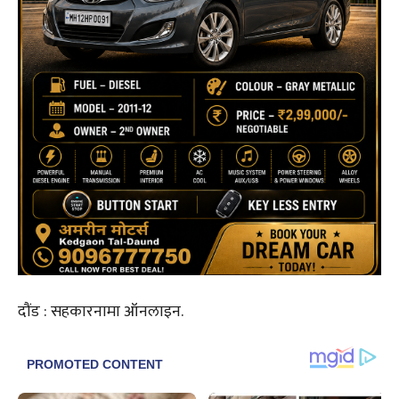
दौंड : सहकारनामा ऑनलाइन.