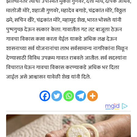
झाल्यानंतर त्यांचा उपस्थित मुकेश गुणवरे, दत्ता मोघे, दीपक जाधव,
मालोजी मोरे, शहाजी गुणवरे, महादेव बगाडे, चंद्रकांत मोरे, विठ्ठल
ढमे, सचिन खैरे, चंद्रकांत मोरे, महामूद शेख, भारत भोसले यांनी
पुष्पगुच्छ देऊन सत्कार केला. गावातील गट तट बाजूला ठेऊन
गावचा विकास कसा करता येईल याकडे अधिक लक्ष देऊन
शासनाच्या सर्व योजनानांचा लाभ सर्वसामान्य नागरिकांना मिळून
देण्यासाठी विविध उपक्रम गावात राबवले जातील. सर्व सदस्यांना
विचारात घेऊन गावचा विकास करण्याकडे अधिक भर दिला
जाईल असे आश्वासन यावेळी शेख यांनी दिले.