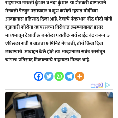
राहणाऱ्या मारुती कुंभार व नंदा कुंभार या शेतकरी दाम्पत्याने
मेनबत्ती पेटवुन पसायदान व शुभ करोती म्हणत मोदींच्या
आवाहनास प्रतिसाद दिला आहे. देशाचे पंतप्रधान नरेंद्र मोदी यांनी
शुक्रवारी कोरोना व्हायरसच्या विरोधात लढण्याबाबत प्रसार
माध्यमातून देशातील जनतेला घरातील सर्व लाईट बंद करून 5
एप्रिलला रात्री 9 वाजता 9 मिनिटे मेणबत्ती, टॉर्च किंवा दिवा
लावण्याचे आवाहन केले होते त्या आव्हानाला सर्वच स्तरांतून
चांगला प्रतिसाद मिळाल्याचे पाहायला मिळत आहे.