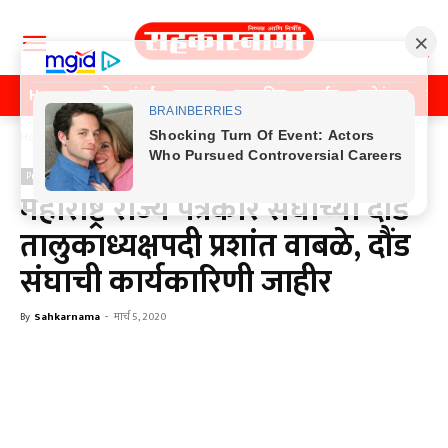
Home
पुणे
मुंबई
महाराष्ट्र
राजकीय
क्राईम
मनोरंजन
खे
Home
Previos News
Previos News
महाराष्ट्र राज्य पत्रकार संघाच्या दौंड
तालुकाध्यक्षपदी प्रशांत वाबळे, दौंड
संघाची कार्यकारिणी जाहीर
By
Sahkarnama
-
मार्च 5, 2020