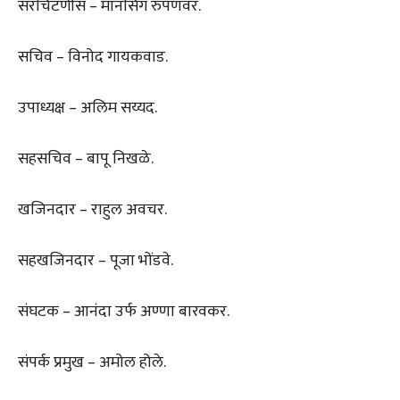
सरचिटणीस – मानसिंग रुपणवर.
सचिव – विनोद गायकवाड.
उपाध्यक्ष – अलिम सय्यद.
सहसचिव – बापू निखळे.
खजिनदार – राहुल अवचर.
सहखजिनदार – पूजा भोंडवे.
संघटक – आनंदा उर्फ अण्णा बारवकर.
संपर्क प्रमुख – अमोल होले.