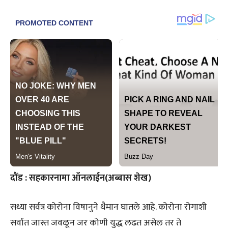
दौंड : सहकारनामा ऑनलाईन(अब्बास शेख)
सध्या सर्वत्र कोरोना विषानुने थैमान घातले आहे. कोरोना रोगाशी
सर्वात जास्त जवळून जर कोणी युद्ध लढत असेल तर ते