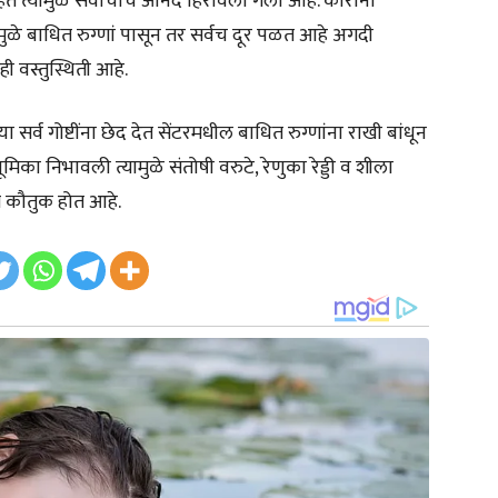
 त्यामुळे सर्वांचाच आनंद हिरावला गेला आहे. कोरोना
ामुळे बाधित रुग्णां पासून तर सर्वच दूर पळत आहे अगदी
ी वस्तुस्थिती आहे.
सर्व गोष्टींना छेद देत सेंटरमधील बाधित रुग्णांना राखी बांधून
का निभावली त्यामुळे संतोषी वरुटे, रेणुका रेड्डी व शीला
त्र कौतुक होत आहे.