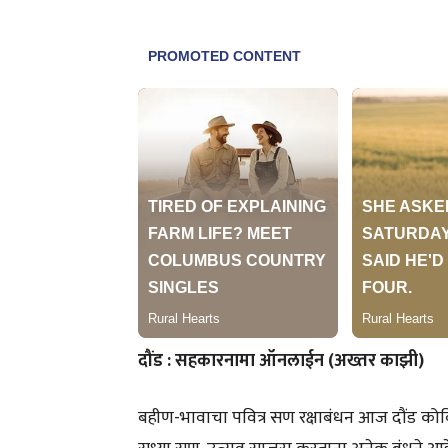
दौंड : सहकारनामा ऑनलाईन (अख्तर काझी)
बहीण-भावाचा पवित्र सण रक्षाबंधन आज दौंड कोवि