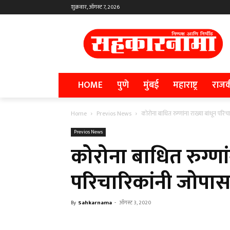
शुक्रवार, ऑगस्ट 7, 2026
HOME
पुणे
मुंबई
महाराष्ट्र
राज
Home
Previos News
कोरोना बाधित रुग्णांना राख्या बांधून प
Previos News
कोरोना बाधित रुग्णां
परिचारिकांनी जोपा
By
Sahkarnama
-
ऑगस्ट 3, 2020