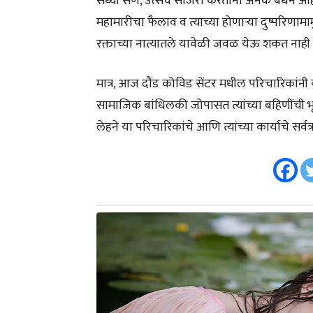
सध्या सण, उत्सव साजरा करताना अनेक बंधने आहेत
महामारीचा फैलाव व त्याच्या होणाऱ्या दुष्परिणाम
रक्ताच्या नात्यातले यावेळी जवळ येऊ शकत नाही ह
मात्र, आज दौंड कोविड सेंटर मधील परिचारिकांनी या 
सामाजिक बांधिलकी जोपासत त्यांच्या बहिणींची भूमि
लेहने या परिचारिकांचे आणि त्यांच्या कार्याचे सर्व